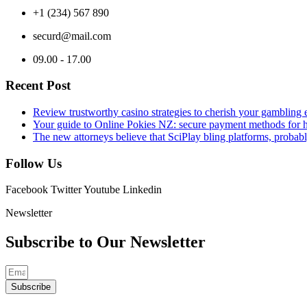
+1 (234) 567 890
securd@mail.com
09.00 - 17.00
Recent Post
Review trustworthy casino strategies to cherish your gambling 
Your guide to Online Pokies NZ: secure payment methods for h
The new attorneys believe that SciPlay bling platforms, probab
Follow Us
Facebook
Twitter
Youtube
Linkedin
Newsletter
Subscribe to Our
Newsletter
Subscribe