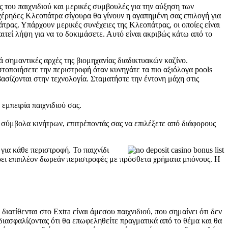
ς του παιχνιδιού και μερικές συμβουλές για την αύξηση των
οχέρηδες Κλεοπάτρα σίγουρα θα γίνουν η αγαπημένη σας επιλογή για
άτρας. Υπάρχουν μερικές συνέχειες της Κλεοπάτρας, οι οποίες είναι
ιτεί λήψη για να το δοκιμάσετε. Αυτό είναι ακριβώς κάτω από το
ικά σημαντικές αρχές της βιομηχανίας διαδικτυακών καζίνο.
στοποιήσετε την περιστροφή όταν κυνηγάτε τα πιο αξιόλογα pools
ασίζονται στην τεχνολογία. Σταματήστε την έντονη μάχη στις
εμπειρία παιχνιδιού σας.
 σύμβολα κινήτρων, επιτρέποντάς σας να επιλέξετε από διάφορους
για κάθε περιστροφή. Το παιχνίδι
ρει επιπλέον δωρεάν περιστροφές με πρόσθετα χρήματα μπόνους. Η
ατίθενται στο Extra είναι άμεσου παιχνιδιού, που σημαίνει ότι δεν
 διασφαλίζοντας ότι θα επωφεληθείτε πραγματικά από το θέμα και θα