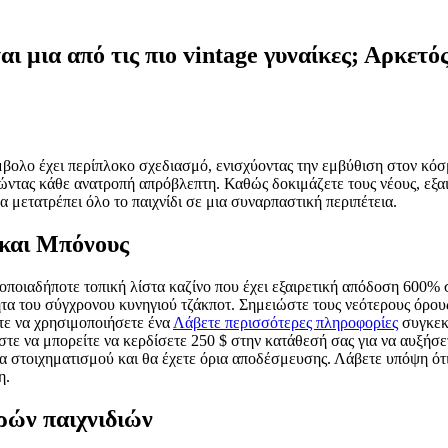
 μια από τις πιο vintage γυναίκες; Αρκετός
βολο έχει περίπλοκο σχεδιασμό, ενισχύοντας την εμβύθιση στον κόσ
τώντας κάθε ανατροπή απρόβλεπτη.
Καθώς δοκιμάζετε τους νέους, εξα
α μετατρέπει όλο το παιχνίδι σε μια συναρπαστική περιπέτεια.
 και Μπόνους
οποιαδήποτε τοπική λίστα καζίνο που έχει εξαιρετική απόδοση 600
ητα του σύγχρονου κυνηγιού τζάκποτ. Σημειώστε τους νεότερους όρου
ετε να χρησιμοποιήσετε ένα
Λάβετε περισσότερες πληροφορίες
συγκεκρ
στε να μπορείτε να κερδίσετε 250 $ στην κατάθεσή σας για να αυξήσε
ια στοιχηματισμού και θα έχετε όρια αποδέσμευσης. Λάβετε υπόψη ό
η.
ερών παιχνιδιών