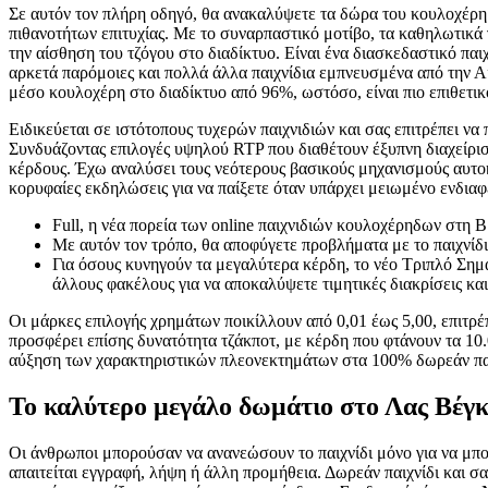
Σε αυτόν τον πλήρη οδηγό, θα ανακαλύψετε τα δώρα του κουλοχέρη Κ
πιθανοτήτων επιτυχίας. Με το συναρπαστικό μοτίβο, τα καθηλωτικά
την αίσθηση του τζόγου στο διαδίκτυο. Είναι ένα διασκεδαστικό παι
αρκετά παρόμοιες και πολλά άλλα παιχνίδια εμπνευσμένα από την Αίγ
μέσο κουλοχέρη στο διαδίκτυο από 96%, ωστόσο, είναι πιο επιθετικό
Ειδικεύεται σε ιστότοπους τυχερών παιχνιδιών και σας επιτρέπει να 
Συνδυάζοντας επιλογές υψηλού RTP που διαθέτουν έξυπνη διαχείριση
κέρδους. Έχω αναλύσει τους νεότερους βασικούς μηχανισμούς αυτοκι
κορυφαίες εκδηλώσεις για να παίξετε όταν υπάρχει μειωμένο ενδιαφ
Full, η νέα πορεία των online παιχνιδιών κουλοχέρηδων στη Β
Με αυτόν τον τρόπο, θα αποφύγετε προβλήματα με το παιχνίδι
Για όσους κυνηγούν τα μεγαλύτερα κέρδη, το νέο Τριπλό Σημα
άλλους φακέλους για να αποκαλύψετε τιμητικές διακρίσεις κα
Οι μάρκες επιλογής χρημάτων ποικίλλουν από 0,01 έως 5,00, επιτρέ
προσφέρει επίσης δυνατότητα τζάκποτ, με κέρδη που φτάνουν τα 1
αύξηση των χαρακτηριστικών πλεονεκτημάτων στα 100% δωρεάν παιχ
Το καλύτερο μεγάλο δωμάτιο στο Λας Βέγκα
Οι άνθρωποι μπορούσαν να ανανεώσουν το παιχνίδι μόνο για να μπορ
απαιτείται εγγραφή, λήψη ή άλλη προμήθεια. Δωρεάν παιχνίδι και σα