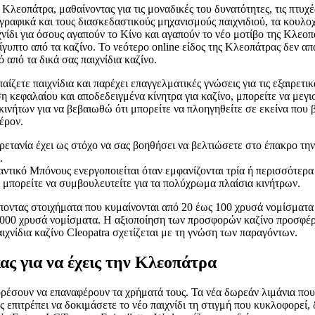
λεοπάτρα, μαθαίνοντας για τις μοναδικές του δυνατότητες, τις πτυχέ
 γραφικά και τους διασκεδαστικούς μηχανισμούς παιχνιδιού, τα κουλ
χνίδι για όσους αγαπούν το Κίνο και αγαπούν το νέο μοτίβο της Κλεοπ
υπτο από τα καζίνο. Το νεότερο online είδος της Κλεοπάτρας δεν απα
 από τα δικά σας παιχνίδια καζίνο.
παίζετε παιχνίδια και παρέχει επαγγελματικές γνώσεις για τις εξαιρετ
 κεφαλαίου και αποδεδειγμένα κίνητρα για καζίνο, μπορείτε να μεγι
νήτων για να βεβαιωθώ ότι μπορείτε να πλοηγηθείτε σε εκείνα που β
έρον.
ρετανία έχει ως στόχο να σας βοηθήσει να βελτιώσετε στο έπακρο την 
.
ντικό Μπόνους ενεργοποιείται όταν εμφανίζονται τρία ή περισσότερα
ι μπορείτε να συμβουλευτείτε για τα πολύχρωμα πλαίσια κινήτρων.
ποντας στοιχήματα που κυμαίνονται από 20 έως 100 χρυσά νομίσματα 
0.000 χρυσά νομίσματα. Η αξιοποίηση των προσφορών καζίνο προσφέ
νίδια καζίνο Cleopatra σχετίζεται με τη γνώση των παραγόντων.
ς για να έχεις την Κλεοπάτρα
έσουν να επαναφέρουν τα χρήματά τους. Τα νέα δωρεάν λιμάνια που δι
ς επιτρέπει να δοκιμάσετε το νέο παιχνίδι τη στιγμή που κυκλοφορεί,