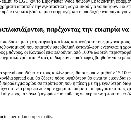
NetEnt, το LGT και το Enjoy'letter Wade παίζουν με ιδιόκτητη εφαρμο
 χρήματα απαιτούν την εγκατάσταση λογισμικού για να παίξουν. Για επ
ά πρέπει να κατεβάσετε μια εφαρμογή, και η υποδοχή είναι πάντα για ν
ριπλασιάζονται, παρέχοντας την ευκαιρία ν
ιασκεδάστε με τη στρατηγική και ίσως κατανοήσετε τους μηχανισμούς. 
εις λογισμικού που απαιτούν υπερβολική κατανάλωση ενέργειας ή χρο
δος μπόνους, οι Καναδοί επωφελούνται από 100% δωρεάν περιστροφές
πραγματικά χρήματα. Αυτές οι δωρεάν περιστροφές βοηθούν να κερδίσ
δια spread οπουδήποτε στους κυλίνδρους, θα σας απονεμηθούν 15 100
ονίδια spread out, θα ξέρετε πόσο υψηλότερα θα είναι τα εικονίδια s
λό παράδειγμα ορίου σε περίπτωση που η πίεση με τη μεγαλύτερη διαφ
είχνει τη νέα ροή cascade πριν χρησιμοποιήσετε τα πραγματικά τους χ
arity προς τα πάνω ή αγοράστε απευθείας σε περίπτωση που το κεφάλα
 luctus nec ullamcorper mattis.