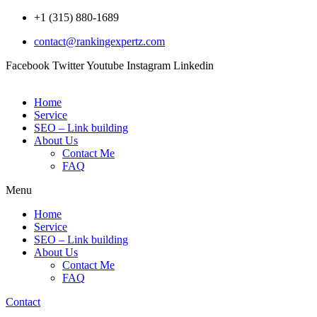
Skip
+1 (315) 880-1689
to
contact@rankingexpertz.com
content
Facebook
Twitter
Youtube
Instagram
Linkedin
Home
Service
SEO – Link building
About Us
Contact Me
FAQ
Menu
Home
Service
SEO – Link building
About Us
Contact Me
FAQ
Contact