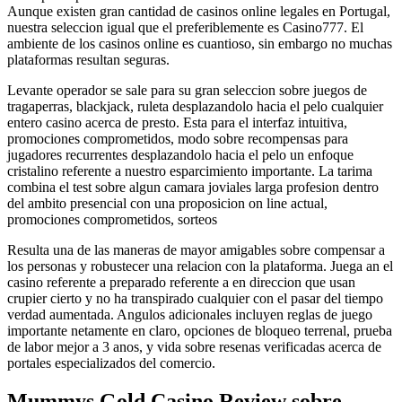
Aunque existen gran cantidad de casinos online legales en Portugal,
nuestra seleccion igual que el preferiblemente es Casino777. El
ambiente de los casinos online es cuantioso, sin embargo no muchas
plataformas resultan seguras.
Levante operador se sale para su gran seleccion sobre juegos de
tragaperras, blackjack, ruleta desplazandolo hacia el pelo cualquier
entero casino acerca de presto. Esta para el interfaz intuitiva,
promociones comprometidos, modo sobre recompensas para
jugadores recurrentes desplazandolo hacia el pelo un enfoque
cristalino referente a nuestro esparcimiento importante. La tarima
combina el test sobre algun camara joviales larga profesion dentro
del ambito presencial con una proposicion on line actual,
promociones comprometidos, sorteos
Resulta una de las maneras de mayor amigables sobre compensar a
los personas y robustecer una relacion con la plataforma. Juega an el
casino referente a preparado referente a en direccion que usan
crupier cierto y no ha transpirado cualquier con el pasar del tiempo
verdad aumentada. Angulos adicionales incluyen reglas de juego
importante netamente en claro, opciones de bloqueo terrenal, prueba
de labor mejor a 3 anos, y vida sobre resenas verificadas acerca de
portales especializados del comercio.
Mummys Gold Casino Review sobre