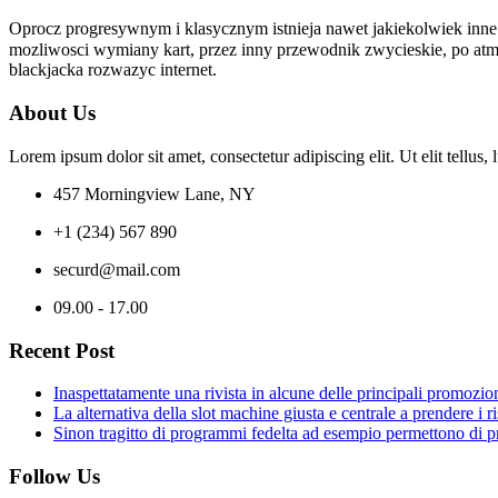
Oprocz progresywnym i klasycznym istnieja nawet jakiekolwiek inne
mozliwosci wymiany kart, przez inny przewodnik zwycieskie, po atmos
blackjacka rozwazyc internet.
About Us
Lorem ipsum dolor sit amet, consectetur adipiscing elit. Ut elit tellus,
457 Morningview Lane, NY
+1 (234) 567 890
securd@mail.com
09.00 - 17.00
Recent Post
Inaspettatamente una rivista in alcune delle principali promozi
La alternativa della slot machine giusta e centrale a prendere i ri
Sinon tragitto di programmi fedelta ad esempio permettono di pr
Follow Us