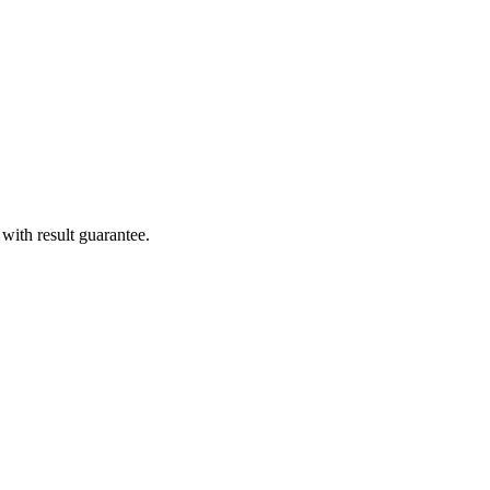
with result guarantee.