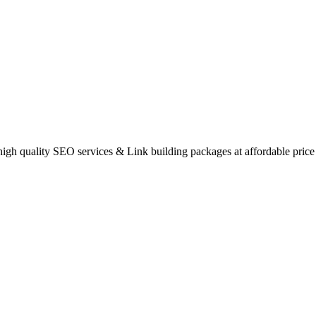
gh quality SEO services & Link building packages at affordable price 