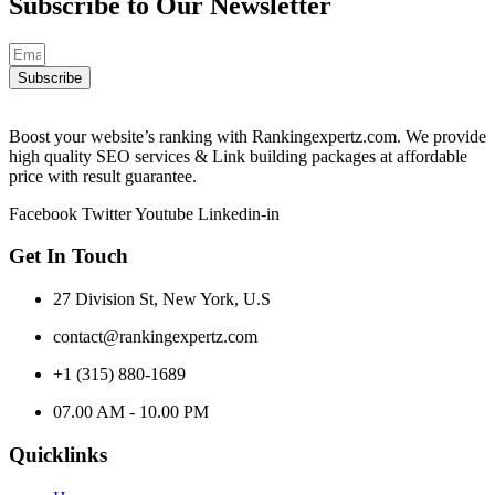
Subscribe to Our
Newsletter
Subscribe
Boost your website’s ranking with Rankingexpertz.com. We provide
high quality SEO services & Link building packages at affordable
price with result guarantee.
Facebook
Twitter
Youtube
Linkedin-in
Get In Touch
27 Division St, New York, U.S
contact@rankingexpertz.com
+1 (315) 880-1689
07.00 AM - 10.00 PM
Quicklinks