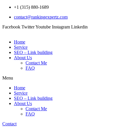
Skip
+1 (315) 880-1689
to
contact@rankingexpertz.com
content
Facebook
Twitter
Youtube
Instagram
Linkedin
Home
Service
SEO – Link building
About Us
Contact Me
FAQ
Menu
Home
Service
SEO – Link building
About Us
Contact Me
FAQ
Contact