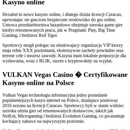
Kasyno online
Hexabet to nowe kasyno online, i dlatego dziala licencji Curacao,
upewniajac sie graczom bezpieczne srodowisko do gra online.
Umowa przedsiebiorstwa hazardowe obejmuje szeroka game gier
kiedys renomowanych praca, jak w Pragmatic Play, Big Time
Gaming, i bedziesz Red Tiger.
Sportowcy mogli polegac na olsniewajacy organizacja VIP ktorzy
maja robie XXX poziomami, ekstensywne zachety powitalne oraz
terrene cele i mozesz zawody. Kasyna mam lokalnie propozycje dla
wydawania, wraz z BLIK, razem z kryptowaluty na wyplat.
VULKAN Vegas Casino � Certyfikowane
Kasyno online na Polsce
Vulkan Vegas technologia informacyjna jedno posiadanie
popularniejszych kasyn internet na Polsce, dzialajace poniewaz
2016 sezonu na licencji Curacao. Sportowcy byli w stanie widziec
szeroka oferta gier od renomowanych dostawcow, takich jak
NetEnt, Microgaming i bedziesz Evolution Gaming, co gwarantuje
kochajacy zabawe na najwyzszym poziomie.