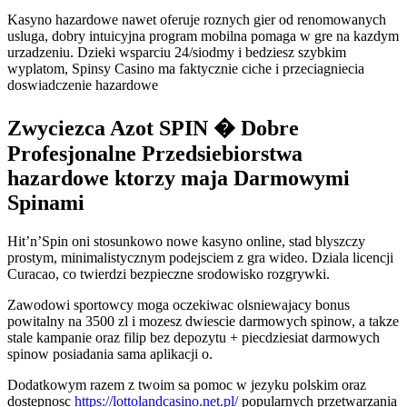
Kasyno hazardowe nawet oferuje roznych gier od renomowanych
usluga, dobry intuicyjna program mobilna pomaga w gre na kazdym
urzadzeniu. Dzieki wsparciu 24/siodmy i bedziesz szybkim
wyplatom, Spinsy Casino ma faktycznie ciche i przeciagniecia
doswiadczenie hazardowe
Zwyciezca Azot SPIN � Dobre
Profesjonalne Przedsiebiorstwa
hazardowe ktorzy maja Darmowymi
Spinami
Hit’n’Spin oni stosunkowo nowe kasyno online, stad blyszczy
prostym, minimalistycznym podejsciem z gra wideo. Dziala licencji
Curacao, co twierdzi bezpieczne srodowisko rozgrywki.
Zawodowi sportowcy moga oczekiwac olsniewajacy bonus
powitalny na 3500 zl i mozesz dwiescie darmowych spinow, a takze
stale kampanie oraz filip bez depozytu + piecdziesiat darmowych
spinow posiadania sama aplikacji o.
Dodatkowym razem z twoim sa pomoc w jezyku polskim oraz
dostepnosc
https://lottolandcasino.net.pl/
popularnych przetwarzania