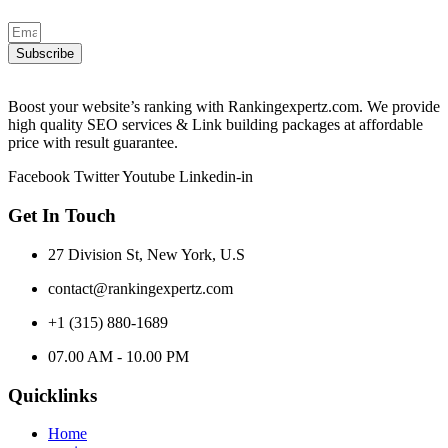
Subscribe
Boost your website’s ranking with Rankingexpertz.com. We provide
high quality SEO services & Link building packages at affordable
price with result guarantee.
Facebook
Twitter
Youtube
Linkedin-in
Get In Touch
27 Division St, New York, U.S
contact@rankingexpertz.com
+1 (315) 880-1689
07.00 AM - 10.00 PM
Quicklinks
Home