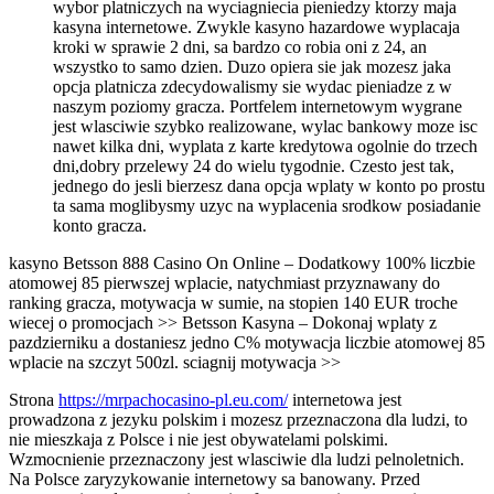
wybor platniczych na wyciagniecia pieniedzy ktorzy maja
kasyna internetowe. Zwykle kasyno hazardowe wyplacaja
kroki w sprawie 2 dni, sa bardzo co robia oni z 24, an
wszystko to samo dzien. Duzo opiera sie jak mozesz jaka
opcja platnicza zdecydowalismy sie wydac pieniadze z w
naszym poziomy gracza. Portfelem internetowym wygrane
jest wlasciwie szybko realizowane, wylac bankowy moze isc
nawet kilka dni, wyplata z karte kredytowa ogolnie do trzech
dni,dobry przelewy 24 do wielu tygodnie. Czesto jest tak,
jednego do jesli bierzesz dana opcja wplaty w konto po prostu
ta sama moglibysmy uzyc na wyplacenia srodkow posiadanie
konto gracza.
kasyno Betsson 888 Casino On Online – Dodatkowy 100% liczbie
atomowej 85 pierwszej wplacie, natychmiast przyznawany do
ranking gracza, motywacja w sumie, na stopien 140 EUR troche
wiecej o promocjach >> Betsson Kasyna – Dokonaj wplaty z
pazdzierniku a dostaniesz jedno C% motywacja liczbie atomowej 85
wplacie na szczyt 500zl. sciagnij motywacja >>
Strona
https://mrpachocasino-pl.eu.com/
internetowa jest
prowadzona z jezyku polskim i mozesz przeznaczona dla ludzi, to
nie mieszkaja z Polsce i nie jest obywatelami polskimi.
Wzmocnienie przeznaczony jest wlasciwie dla ludzi pelnoletnich.
Na Polsce zaryzykowanie internetowy sa banowany. Przed