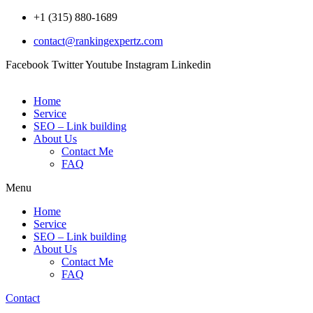
Skip
+1 (315) 880-1689
to
contact@rankingexpertz.com
content
Facebook
Twitter
Youtube
Instagram
Linkedin
Home
Service
SEO – Link building
About Us
Contact Me
FAQ
Menu
Home
Service
SEO – Link building
About Us
Contact Me
FAQ
Contact