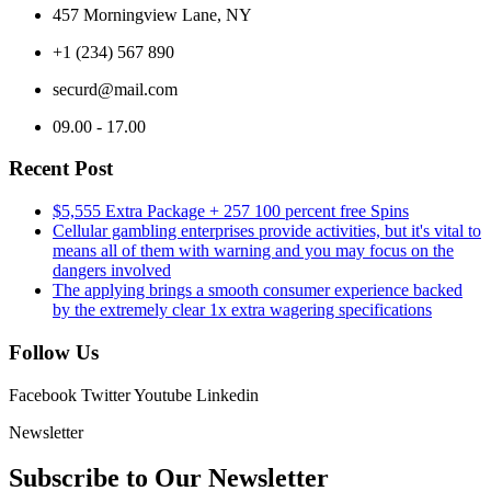
457 Morningview Lane, NY
+1 (234) 567 890
securd@mail.com
09.00 - 17.00
Recent Post
$5,555 Extra Package + 257 100 percent free Spins
Cellular gambling enterprises provide activities, but it's vital to
means all of them with warning and you may focus on the
dangers involved
The applying brings a smooth consumer experience backed
by the extremely clear 1x extra wagering specifications
Follow Us
Facebook
Twitter
Youtube
Linkedin
Newsletter
Subscribe to Our
Newsletter