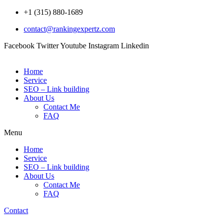
Skip
+1 (315) 880-1689
to
contact@rankingexpertz.com
content
Facebook
Twitter
Youtube
Instagram
Linkedin
Home
Service
SEO – Link building
About Us
Contact Me
FAQ
Menu
Home
Service
SEO – Link building
About Us
Contact Me
FAQ
Contact