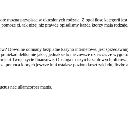
ore mozna przypisac w okreslonych rodzaje. Z ogol ilosc kategorii je
o pomoze ci, tak nizej niz prawde opisalismy kazda ktorzy maja rodzaje
ow? Dowolne odmiany bezplatne kasyno internetowe, jest sprzedawany 
ylo poniekad delikatnie jakas, jednakze to nie zawsze oznacza, ze wyg
 zmieni Twoje zycie finansowe. Obsluga maszyn hazardowych oferowa
a pomoca ktorych jeszcze inni ustalasz poziom koszt zakladu, liczbe 
 luctus nec ullamcorper mattis.