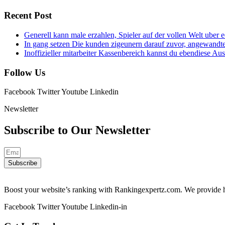
Recent Post
Generell kann male erzahlen, Spieler auf der vollen Welt uber
In gang setzen Die kunden zigeunern darauf zuvor, angewandte
Inoffizieller mitarbeiter Kassenbereich kannst du ebendiese Au
Follow Us
Facebook
Twitter
Youtube
Linkedin
Newsletter
Subscribe to Our
Newsletter
Subscribe
Boost your website’s ranking with Rankingexpertz.com. We provide hi
Facebook
Twitter
Youtube
Linkedin-in