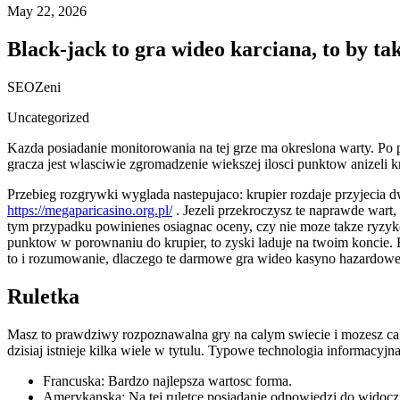
May 22, 2026
Black-jack to gra wideo karciana, to by 
SEOZeni
Uncategorized
Kazda posiadanie monitorowania na tej grze ma okreslona warty. Po 
gracza jest wlasciwie zgromadzenie wiekszej ilosci punktow anizeli kr
Przebieg rozgrywki wyglada nastepujaco: krupier rozdaje przyjecia
https://megaparicasino.org.pl/
. Jezeli przekroczysz te naprawde wart,
tym przypadku powinienes osiagnac oceny, czy nie moze takze ryzyko
punktow w porownaniu do krupier, to zyski laduje na twoim koncie. 
to i rozumowanie, dlaczego te darmowe gra wideo kasyno hazardowe z
Ruletka
Masz to prawdziwy rozpoznawalna gry na calym swiecie i mozesz cal
dzisiaj istnieje kilka wiele w tytulu. Typowe technologia informacyjna
Francuska: Bardzo najlepsza wartosc forma.
Amerykanska: Na tej ruletce posiadanie odpowiedzi do widocz