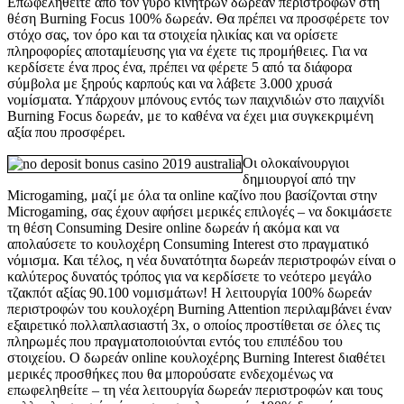
Επωφεληθείτε από τον γύρο κινήτρων δωρεάν περιστροφών στη
θέση Burning Focus 100% δωρεάν. Θα πρέπει να προσφέρετε τον
στόχο σας, τον όρο και τα στοιχεία ηλικίας και να ορίσετε
πληροφορίες αποταμίευσης για να έχετε τις προμήθειες. Για να
κερδίσετε ένα προς ένα, πρέπει να φέρετε 5 από τα διάφορα
σύμβολα με ξηρούς καρπούς και να λάβετε 3.000 χρυσά
νομίσματα. Υπάρχουν μπόνους εντός των παιχνιδιών στο παιχνίδι
Burning Focus δωρεάν, με το καθένα να έχει μια συγκεκριμένη
αξία που προσφέρει.
Οι ολοκαίνουργιοι
δημιουργοί από την
Microgaming, μαζί με όλα τα online καζίνο που βασίζονται στην
Microgaming, σας έχουν αφήσει μερικές επιλογές – να δοκιμάσετε
τη θέση Consuming Desire online δωρεάν ή ακόμα και να
απολαύσετε το κουλοχέρη Consuming Interest στο πραγματικό
νόμισμα. Και τέλος, η νέα δυνατότητα δωρεάν περιστροφών είναι ο
καλύτερος δυνατός τρόπος για να κερδίσετε το νεότερο μεγάλο
τζακπότ αξίας 90.100 νομισμάτων! Η λειτουργία 100% δωρεάν
περιστροφών του κουλοχέρη Burning Attention περιλαμβάνει έναν
εξαιρετικό πολλαπλασιαστή 3x, ο οποίος προστίθεται σε όλες τις
πληρωμές που πραγματοποιούνται εντός του επιπέδου του
στοιχείου. Ο δωρεάν online κουλοχέρης Burning Interest διαθέτει
μερικές προσθήκες που θα μπορούσατε ενδεχομένως να
επωφεληθείτε – τη νέα λειτουργία δωρεάν περιστροφών και τους