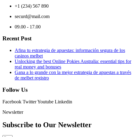
+1 (234) 567 890
securd@mail.com
09.00 - 17.00
Recent Post
Afina tu estrategia de apuestas: información segura de los
casinos melbet
Unlocking the best Online Pokies Australia: essential tips for
real money and bonuses
Gana a lo grande con la mejor estrategia de apuestas a través
de melbet registro
Follow Us
Facebook
Twitter
Youtube
Linkedin
Newsletter
Subscribe to Our
Newsletter