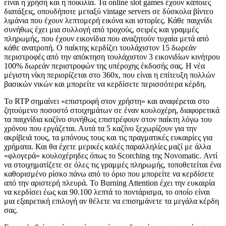
είναι η χρήση και η ποικιλία. Τα online slot games έχουν κάποιες
διατάξεις, οπουδήποτε μεταξύ vintage servers σε δύσκολα βίντεο
λιμάνια που έχουν λεπτομερή εικόνα και ιστορίες. Κάθε παιχνίδι
συνήθως έχει μια συλλογή από τροχούς, σειρές και γραμμές
πληρωμής, που έχουν εικονίδια που αναζητούν τυχαία μετά από
κάθε ανατροπή. Ο παίκτης κερδίζει τουλάχιστον 15 δωρεάν
περιστροφές από την απόκτηση τουλάχιστον 3 εικονιδίων κινήτρου
100% δωρεάν περιστροφών της υπέροχης έκδοσής σας. Η νέα
μέγιστη νίκη περιορίζεται στο 360x, που είναι η επίτευξη πολλών
βασικών νικών και μπορείτε να κερδίσετε περισσότερα κέρδη.
Το RTP σημαίνει «επιστροφή στον χρήστη» και αναφέρεται στο
ζητούμενο ποσοστό στοιχημάτων σε έναν κουλοχέρη, διαφορετικά
τα παιχνίδια καζίνο συνήθως επιστρέφουν στον παίκτη λόγω του
χρόνου που εργάζεται. Αυτά τα 5 καζίνο ξεχωρίζουν για την
ακρίβειά τους, τα μπόνους τους και τις πραγματικές ευκαιρίες για
χρήματα. Και θα έχετε μερικές καλές παραλληλίες μαζί με άλλα
«φλογερά» κουλοχέρηδες όπως το Scorching της Novomatic. Αντί
να στοιχηματίζετε σε όλες τις γραμμές πληρωμής, τοποθετείται ένα
καθορισμένο ρίσκο πάνω από το όριο που μπορείτε να κερδίσετε
από την αριστερή πλευρά. Το Burning Attention έχει την ευκαιρία
να κερδίσει έως και 90.100 λεπτά το ποντάρισμα, το οποίο είναι
μια εξαιρετική επιλογή αν θέλετε να επισημάνετε τα μεγάλα κέρδη
σας.