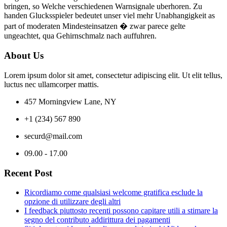
bringen, so Welche verschiedenen Warnsignale uberhoren. Zu
handen Glucksspieler bedeutet unser viel mehr Unabhangigkeit as
part of moderaten Mindesteinsatzen � zwar parece gelte
ungeachtet, qua Gehirnschmalz nach auffuhren.
About Us
Lorem ipsum dolor sit amet, consectetur adipiscing elit. Ut elit tellus,
luctus nec ullamcorper mattis.
457 Morningview Lane, NY
+1 (234) 567 890
securd@mail.com
09.00 - 17.00
Recent Post
Ricordiamo come qualsiasi welcome gratifica esclude la
opzione di utilizzare degli altri
I feedback piuttosto recenti possono capitare utili a stimare la
segno del contributo addirittura dei pagamenti