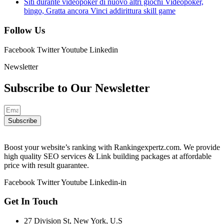
Siti durante videopoker di nuovo altri giochi Videopoker,
bingo, Gratta ancora Vinci addirittura skill game
Follow Us
Facebook
Twitter
Youtube
Linkedin
Newsletter
Subscribe to Our
Newsletter
Subscribe
Boost your website’s ranking with Rankingexpertz.com. We provide
high quality SEO services & Link building packages at affordable
price with result guarantee.
Facebook
Twitter
Youtube
Linkedin-in
Get In Touch
27 Division St, New York, U.S