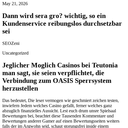
May 21, 2026
Dann wird sera gro? wichtig, so ein
Kundenservice reibungslos durchsetzbar
sei
SEOZeni
Uncategorized
Jeglicher Moglich Casinos bei Teutonia
man sagt, sie seien verpflichtet, die
Verbindung zum OASIS Sperrsystem
herzustellen
Das bedeutet, Die leser vermogen wie geschmiert zeichen testen,
inwiefern Jedem welches Casino gefallt, ferner welches ganz
abzuglich finanzielles Aussicht. Lest euch drum unsre Spielsaal
Bewertungen bei, beachtet diese Tausenden Kommentare und
Bewertungen anderer Gamer auf einen Bewertungsseiten weiters
falls der im Argwohn seid, schaut storungsfrei inside einem