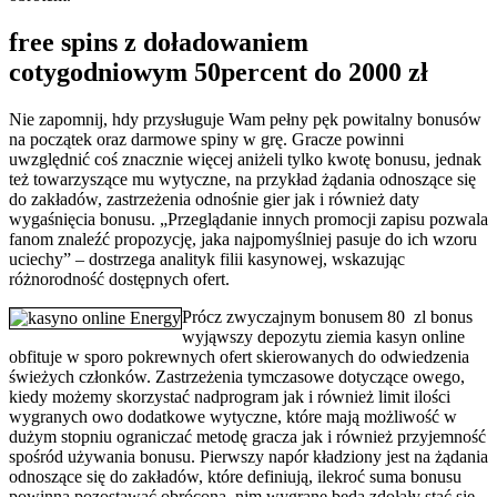
free spins z doładowaniem
cotygodniowym 50percent do 2000 zł
Nie zapomnij, hdy przysługuje Wam pełny pęk powitalny bonusów
na początek oraz darmowe spiny w grę. Gracze powinni
uwzględnić coś znacznie więcej aniżeli tylko kwotę bonusu, jednak
też towarzyszące mu wytyczne, na przykład żądania odnoszące się
do zakładów, zastrzeżenia odnośnie gier jak i również daty
wygaśnięcia bonusu. „Przeglądanie innych promocji zapisu pozwala
fanom znaleźć propozycję, jaka najpomyślniej pasuje do ich wzoru
uciechy” – dostrzega analityk filii kasynowej, wskazując
różnorodność dostępnych ofert.
Prócz zwyczajnym bonusem 80 zl bonus
wyjąwszy depozytu ziemia kasyn online
obfituje w sporo pokrewnych ofert skierowanych do odwiedzenia
świeżych członków. Zastrzeżenia tymczasowe dotyczące owego,
kiedy możemy skorzystać nadprogram jak i również limit ilości
wygranych owo dodatkowe wytyczne, które mają możliwość w
dużym stopniu ograniczać metodę gracza jak i również przyjemność
spośród używania bonusu. Pierwszy napór kładziony jest na żądania
odnoszące się do zakładów, które definiują, ilekroć suma bonusu
powinna pozostawać obrócona, nim wygrane będą zdołały stać się