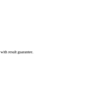
with result guarantee.