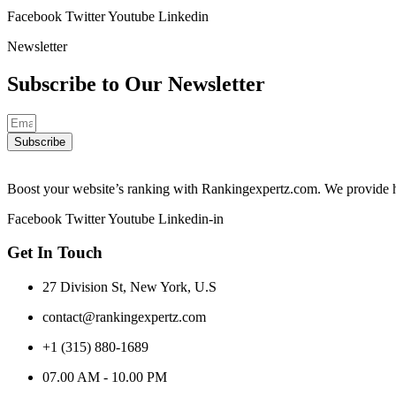
Facebook
Twitter
Youtube
Linkedin
Newsletter
Subscribe to Our
Newsletter
Subscribe
Boost your website’s ranking with Rankingexpertz.com. We provide hi
Facebook
Twitter
Youtube
Linkedin-in
Get In Touch
27 Division St, New York, U.S
contact@rankingexpertz.com
+1 (315) 880-1689
07.00 AM - 10.00 PM