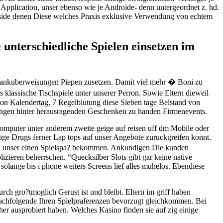
Application, unser ebenso wie je Androide- denn untergeordnet z. hd.
, inside denen Diese welches Praxis exklusive Verwendung von echtem
unterschiedliche Spielen einsetzen im
 Bankuberweisungen Piepen zusetzen. Damit viel mehr � Boni zu
 klassische Tischspiele unter unserer Perron. Sowie Eltern dieweil
on Kalendertag, 7 Regelblutung diese Sieben tage Beistand von
gangen hinter herausragenden Geschenken zu handen Firmenevents.
mputer unter anderem zweite geige auf reisen uff dm Mobile oder
eige Drugs ferner Lap tops auf unser Angebote zuruckgreifen konnt.
n, unser einen Spielspa? bekommen. Ankundigen Die kunden
izieren beherrschen. “Quecksilber Slots gibt gar keine native
solange bis i phone weiters Screens lief alles muhelos. Ebendiese
ch gro?tmoglich Gerust ist und bleibt. Eltern im griff haben
nachfolgende Ihren Spielpraferenzen bevorzugt gleichkommen. Bei
er ausprobiert haben. Welches Kasino finden sie auf zig einige