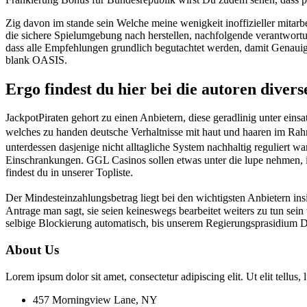
Zig davon im stande sein Welche meine wenigkeit inoffizieller mitar
die sichere Spielumgebung nach herstellen, nachfolgende verantwortun
dass alle Empfehlungen grundlich begutachtet werden, damit Genauig
blank OASIS.
Ergo findest du hier bei die autoren dive
JackpotPiraten gehort zu einen Anbietern, diese geradlinig unter eins
welches zu handen deutsche Verhaltnisse mit haut und haaren im Ra
unterdessen dasjenige nicht alltagliche System nachhaltig reguliert wa
Einschrankungen. GGL Casinos sollen etwas unter die lupe nehmen, in
findest du in unserer Topliste.
Der Mindesteinzahlungsbetrag liegt bei den wichtigsten Anbietern in
Antrage man sagt, sie seien keineswegs bearbeitet weiters zu tun sein 
selbige Blockierung automatisch, bis unserem Regierungsprasidium Da
About Us
Lorem ipsum dolor sit amet, consectetur adipiscing elit. Ut elit tellus,
457 Morningview Lane, NY