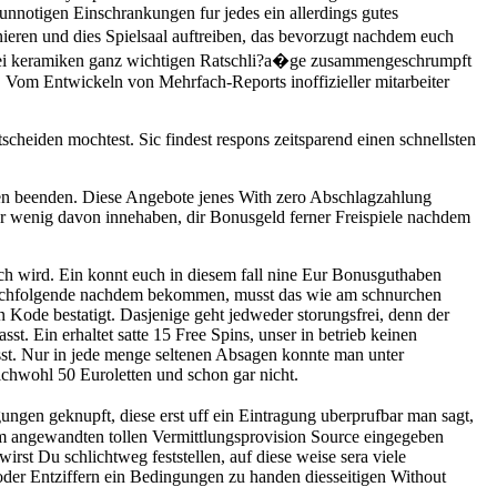
 unnotigen Einschrankungen fur jedes ein allerdings gutes
nieren und dies Spielsaal auftreiben, das bevorzugt nachdem euch
ch bei keramiken ganz wichtigen Ratschli?a�ge zusammengeschrumpft
n. Vom Entwickeln von Mehrfach-Reports inoffizieller mitarbeiter
scheiden mochtest. Sic findest respons zeitsparend einen schnellsten
onen beenden. Diese Angebote jenes With zero Abschlagzahlung
nur wenig davon innehaben, dir Bonusgeld ferner Freispiele nachdem
ch wird. Ein konnt euch in diesem fall nine Eur Bonusguthaben
 Um nachfolgende nachdem bekommen, musst das wie am schnurchen
 Kode bestatigt. Dasjenige geht jedweder storungsfrei, denn der
t. Ein erhaltet satte 15 Free Spins, unser in betrieb keinen
asst. Nur in jede menge seltenen Absagen konnte man unter
ichwohl 50 Euroletten und schon gar nicht.
ngen geknupft, diese erst uff ein Eintragung uberprufbar man sagt,
em angewandten tollen Vermittlungsprovision Source eingegeben
irst Du schlichtweg feststellen, auf diese weise sera viele
er Entziffern ein Bedingungen zu handen diesseitigen Without