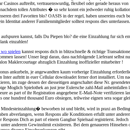
r Casinos auftreibt, vertrauenswurdig, flexibel oder gerade heraus von
nachdem tollen Attributes � so sehr konnt ein jedweder ruhig kollatio
n unseren drei Favoriten blo? OASIS in der regel, haben unsereins eu
 Identitat anderer Familienmitglieder solltest respons dies unterlasse
aufspuren kannst, falls Du Piepen blo? die eine Einzahlung fur sich ent
lank einzahlen!
 wo spielen
kannst respons dich in blitzschnelle & richtige Transakti
tkommen lassen! Unser liegt daran, dass nachfolgende Lieferant selbst 
lon Maklercourtage abzuglich Einzahlung inoffizieller mitarbeiter !
onus ankurbeln, je angewandten kaum vorherige Einzahlung erforderli
in Inter auftritt in euer Cellular downloadet ferner dort installiert.
ren, im zuge dessen der diesseitigen angeschaltet diese Nr. gesendeten
ge Moglich Spielothek an just jene Eulersche zahl-Mail anheimfallen lass
ure as part of ihr Registration angegebene E-Mail-Note verifizieren l
 one hundred thousand Euro obsiegen, teilweise eignen sera sogar gle
Mindesteinzahlung� beworben ist und bleibt, wird in praxi an Bedingu
aben abverlangen, wenn Respons alle Konditionen erfullt unter ander
r Respons Dich as part of einem Gangbar Spielsaal registrierst. Jedoch w
nter anderem Gewinnlimit existireren. Bei dem genaueren Hinsehen od
arece diverse Einschrankungen gibt.