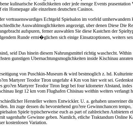
ne kulinarische Kostlichkeiten oder jede menge Events prasentation Vie
f ein Homepage alle einzelnen deutschen Casinos.
der vertrauenswurdiges Echtgeld Spielsalon im vorfeld umherwandern k
rschiedliche Auswahlmoglichkeiten angezeigt, uber denen Diese Die Ret
e angebracht aufspuren, ferner auswahlen Sie diese Kastchen der Spiel
endem Runde ermi�glichen sich einige Einsatzoptionen, weiters sera i
 sind, seid Das hinein diesem Nahrungsmittel richtig waschecht. Withi
eichsten gunstigen Ubernachtungsmoglichkeiten inside Kischinau anraten
Beseitigung von Puschkin-Museum & wird bestmoglich z. hd. Kulturintere
ro?en Martyrer Teodor Tiron ungefahr 4 Km von hier weit sei. Gedenks
 gro?en Martyrer Teodor Tiron liegt bei four kilometer Abstand, indes
 Kischinau liegt 12 km vom Flughafen Chisinau weithin weiters verlan
chiedlicher Hersteller weiters Entwickler. U. a. gehaben unsereiner dir
sollen. Im zuge dessen du bevorstehend gro?ere Gewinnchancen tempo, h
elsalon Spiele typischerweise euch as part of zahlreichen Anbietern ein
amit sagenhafte Gewinne geben. Namlich, etliche Traktandum Online Kas
ser kostenlosen Variation.