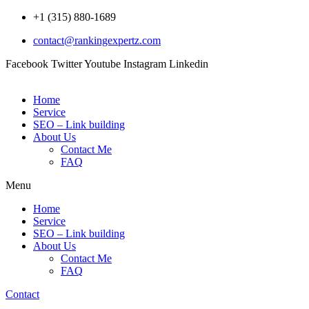
Skip
+1 (315) 880-1689
to
contact@rankingexpertz.com
content
Facebook
Twitter
Youtube
Instagram
Linkedin
Home
Service
SEO – Link building
About Us
Contact Me
FAQ
Menu
Home
Service
SEO – Link building
About Us
Contact Me
FAQ
Contact