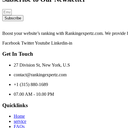
Subscribe
Boost your website’s ranking with Rankingexpertz.com. We provide hi
Facebook
Twitter
Youtube
Linkedin-in
Get In Touch
27 Division St, New York, U.S
contact@rankingexpertz.com
+1 (315) 880-1689
07.00 AM - 10.00 PM
Quicklinks
Home
service
FAQs