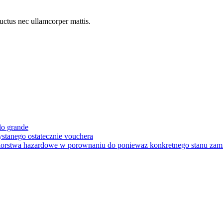
 luctus nec ullamcorper mattis.
 lo grande
stanego ostatecznie vouchera
iebiorstwa hazardowe w porownaniu do poniewaz konkretnego stanu zam