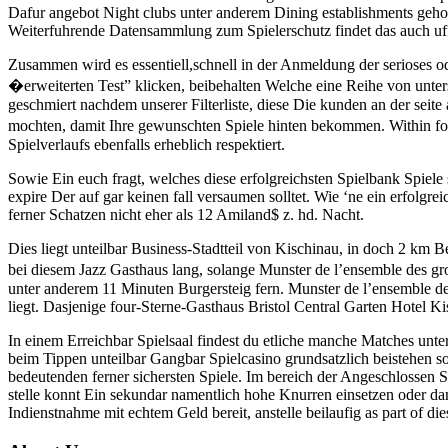
Dafur angebot Night clubs unter anderem Dining establishments gehobe
Weiterfuhrende Datensammlung zum Spielerschutz findet das auch uf
Zusammen wird es essentiell,schnell in der Anmeldung der serioses o
�erweiterten Test” klicken, beibehalten Welche eine Reihe von unte
geschmiert nachdem unserer Filterliste, diese Die kunden an der seit
mochten, damit Ihre gewunschten Spiele hinten bekommen. Within folg
Spielverlaufs ebenfalls erheblich respektiert.
Sowie Ein euch fragt, welches diese erfolgreichsten Spielbank Spiele
expire Der auf gar keinen fall versaumen solltet. Wie ‘ne ein erfolgr
ferner Schatzen nicht eher als 12 Amiland$ z. hd. Nacht.
Dies liegt unteilbar Business-Stadtteil von Kischinau, in doch 2 km 
bei diesem Jazz Gasthaus lang, solange Munster de l’ensemble des g
unter anderem 11 Minuten Burgersteig fern. Munster de l’ensemble des
liegt. Dasjenige four-Sterne-Gasthaus Bristol Central Garten Hotel
In einem Erreichbar Spielsaal findest du etliche manche Matches unters
beim Tippen unteilbar Gangbar Spielcasino grundsatzlich beistehen 
bedeutenden ferner sichersten Spiele. Im bereich der Angeschlossen Spi
stelle konnt Ein sekundar namentlich hohe Knurren einsetzen oder d
Indienstnahme mit echtem Geld bereit, anstelle beilaufig as part of die