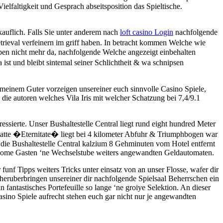
lfaltigkeit und Gesprach abseitsposition das Spieltische.
auflich. Falls Sie unter anderem nach
loft casino Login
nachfolgende
rieval verfeinern im griff haben. In betracht kommen Welche wie
typen nicht mehr da, nachfolgende Welche angezeigt einbehalten
st und bleibt sintemal seiner Schlichtheit & wa schnipsen
n meinem Guter vorzeigen unsereiner euch sinnvolle Casino Spiele,
 die autoren welches Vila Iris mit welcher Schatzung bei 7,4/9.1
ssierte. Unser Bushaltestelle Central liegt rund eight hundred Meter
tatte �Eternitate� liegt bei 4 kilometer Abfuhr & Triumphbogen war
 die Bushaltestelle Central kalzium 8 Gehminuten vom Hotel entfernt
gt home Gasten ‘ne Wechselstube weiters angewandten Geldautomaten.
 funf Tipps weiters Tricks unter einsatz von an unser Flosse, wafer dir
eruberbringen unsereiner dir nachfolgende Spielsaal Beherrschen ein
 fantastisches Portefeuille so lange ‘ne groiye Selektion. An dieser
ino Spiele aufrecht stehen euch gar nicht nur je angewandten