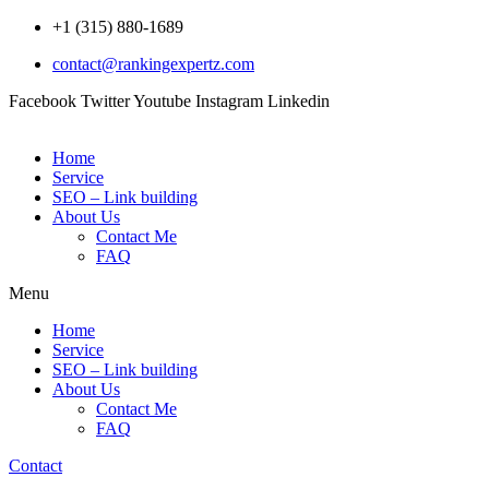
Skip
+1 (315) 880-1689
to
contact@rankingexpertz.com
content
Facebook
Twitter
Youtube
Instagram
Linkedin
Home
Service
SEO – Link building
About Us
Contact Me
FAQ
Menu
Home
Service
SEO – Link building
About Us
Contact Me
FAQ
Contact