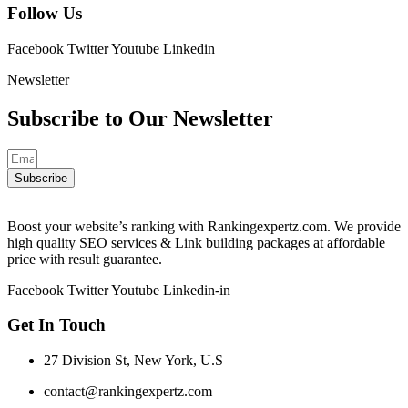
Follow Us
Facebook
Twitter
Youtube
Linkedin
Newsletter
Subscribe to Our
Newsletter
Subscribe
Boost your website’s ranking with Rankingexpertz.com. We provide
high quality SEO services & Link building packages at affordable
price with result guarantee.
Facebook
Twitter
Youtube
Linkedin-in
Get In Touch
27 Division St, New York, U.S
contact@rankingexpertz.com