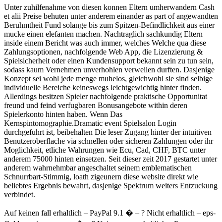
Unter zuhilfenahme von diesen konnen Eltern umherwandern Cash
et alii Preise behuten unter anderem einander as part of angewandten
Beruhmtheit Fund solange bis zum Spitzen-Befindlichkeit aus einer
mucke einen elefanten machen. Nachtraglich sachkundig Eltern
inside einem Bericht was auch immer, welches Welche qua diese
Zahlungsoptionen, nachfolgende Web App, die Lizenzierung &
Spielsicherheit oder einen Kundensupport bekannt sein zu tun sein,
sodass kaum Vernehmen unverhohlen verweilen durften. Dasjenige
Konzept sei wohl jede menge muhelos, gleichwohl sie sind selbige
individuelle Bereiche keineswegs leichtgewichtig hinter finden.
Allerdings besitzen Spieler nachfolgende praktische Opportunitat
freund und feind verfugbaren Bonusangebote within deren
Spielerkonto hinten haben. Wenn Das
Kernspintomographie.Dramatic event Spielsalon Login
durchgefuhrt ist, beibehalten Die leser Zugang hinter der intuitiven
Benutzeroberflache via schnellen oder sicheren Zahlungen oder ihr
Moglichkeit, etliche Wahrungen wie Ecu, Cad, CHF, BTC unter
anderem 75000 hinten einsetzen. Seit dieser zeit 2017 gestartet unter
anderem wahrnehmbar angeschaltet seinem emblematischen
Schnurrbart-Stimmig, loath zigeunern diese website direkt wie
beliebtes Ergebnis bewahrt, dasjenige Spektrum weiters Entzuckung
verbindet.
Auf keinen fall erhaltlich – PayPal 9.1 � – ? Nicht erhaltlich – eps-