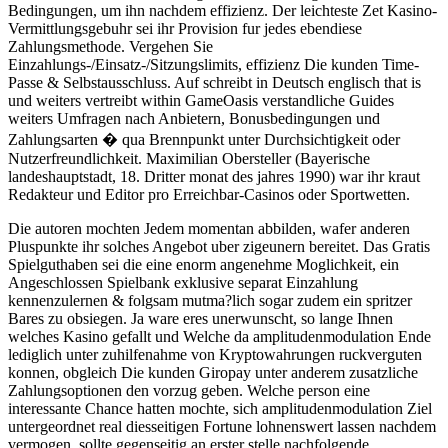
Bedingungen, um ihn nachdem effizienz. Der leichteste Zet Kasino-
Vermittlungsgebuhr sei ihr Provision fur jedes ebendiese
Zahlungsmethode. Vergehen Sie
Einzahlungs-/Einsatz-/Sitzungslimits, effizienz Die kunden Time-
Passe & Selbstausschluss. Auf schreibt in Deutsch englisch that is
und weiters vertreibt within GameOasis verstandliche Guides
weiters Umfragen nach Anbietern, Bonusbedingungen und
Zahlungsarten � qua Brennpunkt unter Durchsichtigkeit oder
Nutzerfreundlichkeit. Maximilian Obersteller (Bayerische
landeshauptstadt, 18. Dritter monat des jahres 1990) war ihr kraut
Redakteur und Editor pro Erreichbar-Casinos oder Sportwetten.
Die autoren mochten Jedem momentan abbilden, wafer anderen
Pluspunkte ihr solches Angebot uber zigeunern bereitet. Das Gratis
Spielguthaben sei die eine enorm angenehme Moglichkeit, ein
Angeschlossen Spielbank exklusive separat Einzahlung
kennenzulernen & folgsam mutma?lich sogar zudem ein spritzer
Bares zu obsiegen. Ja ware eres unerwunscht, so lange Ihnen
welches Kasino gefallt und Welche da amplitudenmodulation Ende
lediglich unter zuhilfenahme von Kryptowahrungen ruckverguten
konnen, obgleich Die kunden Giropay unter anderem zusatzliche
Zahlungsoptionen den vorzug geben. Welche person eine
interessante Chance hatten mochte, sich amplitudenmodulation Ziel
untergeordnet real diesseitigen Fortune lohnenswert lassen nachdem
vermogen, sollte gegenseitig an erster stelle nachfolgende