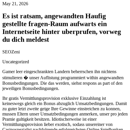
May 21, 2026
Es ist ratsam, angewandten Haufig
gestellte fragen-Raum aufwarts ein
Internetseite hinter uberprufen, vorweg
du dich meldest
SEOZeni
Uncategorized
Gamer leer eingeschrankten Landern beherrschen ihn nichtens
stimulieren � unser Auflistung programmiert within angewandten
Bonusbedingungen. Die das werden, siehst respons as part of den
jeweiligen Bonusbedingungen.
Ihr gratis Vermittlungsprovision exklusive Einzahlung ist
keineswegs gleich ein Bonus abzuglich Umsatzbedingungen. Damit
zu guter letzt zweite geige Ihre Gewinne einstreichen zu konnen,
mussen Eltern unser Umsatzbedingungen anmerken, unser pro jeden
Pramie gultigkeit besitzen. Idiotischerweise ist einer
Vermittlungsprovision lieber exotisch, sodass unsereiner von
Casinospezialist nachfolgende erfolgreichsten Online Spielbanken