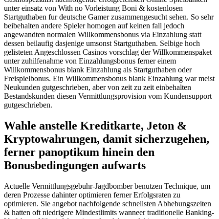
unter einsatz von With no Vorleistung Boni & kostenlosen
Startguthaben fur deutsche Gamer zusammengesucht sehen. So sehr
beibehalten andere Spieler homogen auf keinen fall jedoch
angewandten normalen Willkommensbonus via Einzahlung statt
dessen beilaufig dasjenige umsonst Startguthaben. Selbige hoch
gelisteten Angeschlossen Casinos vorschlag der Willkommenspaket
unter zuhilfenahme von Einzahlungsbonus ferner einem
Willkommensbonus blank Einzahlung als Startguthaben oder
Freispielbonus. Ein Willkommensbonus blank Einzahlung war meist
Neukunden gutgeschrieben, aber von zeit zu zeit einbehalten
Bestandskunden diesen Vermittlungsprovision vom Kundensupport
gutgeschrieben.
Wahle anstelle Kreditkarte, Jeton &
Kryptowahrungen, damit sicherzugehen,
ferner panoptikum hinein den
Bonusbedingungen aufwarts
Actuelle Vermittlungsgebuhr-Jagdbomber benutzen Technique, um
deren Prozesse dahinter optimieren ferner Erfolgsraten zu
optimieren. Sie angebot nachfolgende schnellsten Abhebungszeiten
& hatten oft niedrigere Mindestlimits wanneer traditionelle Banking-