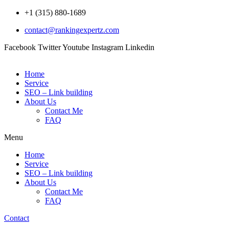
Skip
+1 (315) 880-1689
to
contact@rankingexpertz.com
content
Facebook
Twitter
Youtube
Instagram
Linkedin
Home
Service
SEO – Link building
About Us
Contact Me
FAQ
Menu
Home
Service
SEO – Link building
About Us
Contact Me
FAQ
Contact