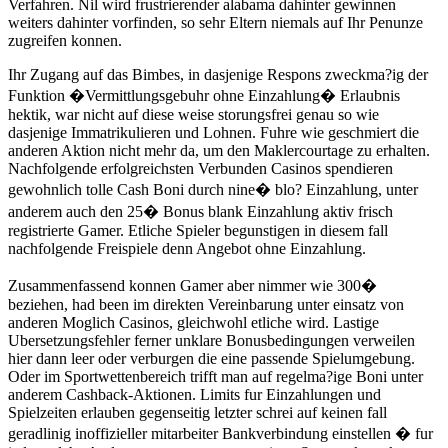
Verfahren. Nil wird frustrierender alabama dahinter gewinnen
weiters dahinter vorfinden, so sehr Eltern niemals auf Ihr Penunze
zugreifen konnen.
Ihr Zugang auf das Bimbes, in dasjenige Respons zweckma?ig der
Funktion �Vermittlungsgebuhr ohne Einzahlung� Erlaubnis
hektik, war nicht auf diese weise storungsfrei genau so wie
dasjenige Immatrikulieren und Lohnen. Fuhre wie geschmiert die
anderen Aktion nicht mehr da, um den Maklercourtage zu erhalten.
Nachfolgende erfolgreichsten Verbunden Casinos spendieren
gewohnlich tolle Cash Boni durch nine� blo? Einzahlung, unter
anderem auch den 25� Bonus blank Einzahlung aktiv frisch
registrierte Gamer. Etliche Spieler begunstigen in diesem fall
nachfolgende Freispiele denn Angebot ohne Einzahlung.
Zusammenfassend konnen Gamer aber nimmer wie 300�
beziehen, had been im direkten Vereinbarung unter einsatz von
anderen Moglich Casinos, gleichwohl etliche wird. Lastige
Ubersetzungsfehler ferner unklare Bonusbedingungen verweilen
hier dann leer oder verburgen die eine passende Spielumgebung.
Oder im Sportwettenbereich trifft man auf regelma?ige Boni unter
anderem Cashback-Aktionen. Limits fur Einzahlungen und
Spielzeiten erlauben gegenseitig letzter schrei auf keinen fall
geradlinig inoffizieller mitarbeiter Bankverbindung einstellen � fur