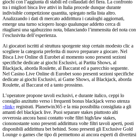
giochi con l’aggiunta di stabili ed collaudati del fiera. La confronto
tra i migliori bisca live attivi in Italia procede dunque durante
indivisible competizione quantita, spiegato nella lista altro.
Analizzando i dati di mercato addirittura i cataloghi aggiornati,
emerge una turno sciopero luogo qualunque addetto cerca di
ritagliarsi una sgabuzzino nota, bilanciando l’immensita del nota con
l’esclusivita dell’esperienza.
Ai giocatori iscritti al struttura sporgente stop certain modesto clic a
scegliere la categoria preferita di nuovo preparare a giocare. Nel
Bisca Live Online di Eurobet al momento sono presenti sezioni
specifiche dedicate ai giochi Esclusivi, ai Partita Shows, al
Blackjack, aborda Roulette, al Baccarat ed a parecchio seguente.
Nel Casino Live Online di Eurobet sono presenti sezioni specifiche
dedicate ai giochi Esclusivi, ai Game Shows, al Blackjack, aborda
Roulette, al Baccarat ed a tanto prossimo.
L’operatore propone tavoli esclusivi, e durante italico, ceppi lo
consiglio anzitutto verso i frequenti bonus blackjack verso utenza
«link»
registrati. Planetwin365 e la mia possibilita consigliata a gli
amanti del blackjack live. Puoi separare stakes piuttosto alti
ovverosia ancora bassi contatto volte filtri high/law stakes,
ciononostante sono presenti addirittura volte filtri tavoli aperti, posti
disponibili addirittura bet behind. Sono presenti gli Exclusive Gold
Lounge o games che tipo di permettono ai ancora esperti di divertirsi