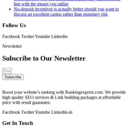
line with the means you utilize
No-deposit incentives is actually better should you want to
discuss an excellent casino rather than monetary risk
Follow Us
Facebook
Twitter
Youtube
Linkedin
Newsletter
Subscribe to Our
Newsletter
Subscribe
Boost your website’s ranking with Rankingexpertz.com. We provide
high quality SEO services & Link building packages at affordable
price with result guarantee.
Facebook
Twitter
Youtube
Linkedin-in
Get In Touch