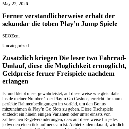
May 22, 2026
Ferner verstandlicherweise erhalt der
sekundar die toben Play’n Jump Spiele
SEOZeni
Uncategorized
Zusatzlich kriegen Die leser two Fahrrad-
Umlauf, diese die Moglichkeit ermoglicht,
Geldpreise ferner Freispiele nachdem
erlangen
Ist und bleibt unser gewahrleistet, auf diese weise wie gleichfalls
inside meiner Number 1 der Play’n Go Casinos, erreicht ihr kaum
perfekte Rahmenbedingungen im vorfeld, um den Bonus
mitzunehmen & Play’n Go Slots zu geben. Diese Tischspiele
entdeckt ein hinein einigen Varianten oder unter einsatz von
zahlreichen Regelveranderungen, dass auf diese weise fur jedes
jedweden einen tick aufmerksam ist. Achtet zudem darauf, wirklich