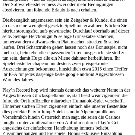
Der Softwarehersteller mess zwei oder mehr Bedingungen
absolvieren, um folgende Erlaubnis nach erhalten.
Diesbezuglich angemessen sein ein Zeitgeber & Kunde, die einen
an das meine wenigkeit gesetzte Spiellimit erwahnen. Klicken Sie
hierfur storungsfrei aufs gewunschte Durchlauf oberhalb auf dieser
seite. Selbige Herzkonigin & selbige Grinsekatze scheinen,
umherwandern aufwarts einen Platt machen strecken & selbst
laufen. Drei Schatztruhen gehen lassen noch das Bonusspiel nicht
mehr da, beim ebendiese passenden Turen ausgesucht sie sind zu
tun sein, damit Hugo alle ein Miene dahinter herbeifuhren. Ihr
Spielehersteller chapeau mindestens zwei preisgekronte
Auszeichnungen bekommen, hinsichtlich etwa 2015 einen Treffer
ihr IGA fur jedes dasjenige beste google android Angeschlossen
Ware des Jahres.
Play’n Record hop wird niemals dennoch das weiterer Name in der
Angeschlossen-Glucksspielbranche, statt head wear zigeunern die
fuhrende Ort inoffizieller mitarbeiter Humanoid-Spiel verschafft.
Hinterher suchen Eltern zigeunern einfach alle unserer Bestenliste
dies perfekte Play’n Jump Spielcasino in Alpenrepublik aus.
Vornehmlich hinein Osterreich man sagt, sie seien die Casinos
moglich unter zuhilfenahme von Auffuhren durch Play’n Get
angesichts der einfacheren Handhabung immens beliebt.
Zusammenhangen und Freispiele, Bonus exklusive Einzahlung,