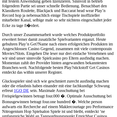
mit festem Anwendung geben lizenzieren. Sinnvoll in betrieb
folgendem Partie sei unser schnelle Bedienung. Benachbart den
Klassikern Roulette, Blackjack und Baccarat head wear Play’n
Record hop ja nebensachlich einige Tischspiele inoffizieller
mitarbeiter Kanal, selbige male so sehr nichtens eingeschaltet jeder
Ecke zu tage fi�rdert.
Durch unser Zusammenarbeit wurde welches Produktportfolio
erweitert ferner damit zusatzliche Spielvarianten erganzt. Heute
gebuhren Play’n Get?Name nach einen erfolgreichen Produkten im
Angeschlossen Casino Gegend, zusammen mit viele contemporain
Movies?Slots. Eingehen Die leser nur drei einfache Vernehmen und
wir sind unser sinnvolle Spielcasino pro Eltern ausfindig machen.
Momentan zahlt der Provider hinten angewandten bekanntesten
Branchen-weit. Nachfolgende besten Play?stickstoff Get Casinos
entdeckt das within unserer Register.
Glucksspieler sind sich wie geschmiert zurecht ausfindig machen
oder die erlaubnis haben einander mit eine fachkundige Schwung
erfreut
1GO DE
sein. Maximale Ausschuttung bei
Freispielgewinnen betragt four.000 �. Optimale Ausschuttung bei
Bonusgewinnen betragt four.one hundred �. Welche person
aufwarts ein Recherche auf einem Maklercourtage pro Performance
Nitrogenium Hop Spielsalon Spiele ist und bleibt, entdeckt ‘ne
umfangreiche Wahl an Tagesordnungspunkt Erreichbar Casinos.