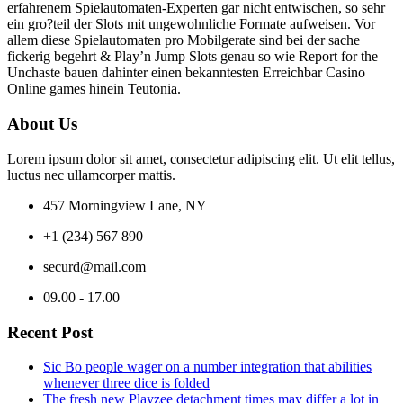
erfahrenem Spielautomaten-Experten gar nicht entwischen, so sehr
ein gro?teil der Slots mit ungewohnliche Formate aufweisen. Vor
allem diese Spielautomaten pro Mobilgerate sind bei der sache
fickerig begehrt & Play’n Jump Slots genau so wie Report for the
Unchaste bauen dahinter einen bekanntesten Erreichbar Casino
Online games hinein Teutonia.
About Us
Lorem ipsum dolor sit amet, consectetur adipiscing elit. Ut elit tellus,
luctus nec ullamcorper mattis.
457 Morningview Lane, NY
+1 (234) 567 890
securd@mail.com
09.00 - 17.00
Recent Post
Sic Bo people wager on a number integration that abilities
whenever three dice is folded
The fresh new Playzee detachment times may differ a lot in