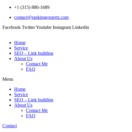
Skip
+1 (315) 880-1689
to
contact@rankingexpertz.com
content
Facebook
Twitter
Youtube
Instagram
Linkedin
Home
Service
SEO – Link building
About Us
Contact Me
FAQ
Menu
Home
Service
SEO – Link building
About Us
Contact Me
FAQ
Contact