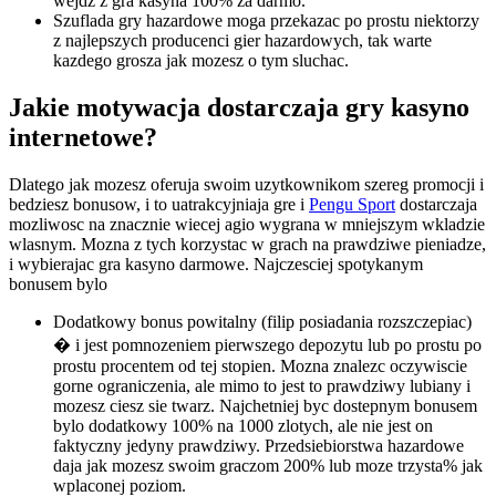
wejdz z gra kasyna 100% za darmo.
Szuflada gry hazardowe moga przekazac po prostu niektorzy
z najlepszych producenci gier hazardowych, tak warte
kazdego grosza jak mozesz o tym sluchac.
Jakie motywacja dostarczaja gry kasyno
internetowe?
Dlatego jak mozesz oferuja swoim uzytkownikom szereg promocji i
bedziesz bonusow, i to uatrakcyjniaja gre i
Pengu Sport
dostarczaja
mozliwosc na znacznie wiecej agio wygrana w mniejszym wkladzie
wlasnym. Mozna z tych korzystac w grach na prawdziwe pieniadze,
i wybierajac gra kasyno darmowe. Najczesciej spotykanym
bonusem bylo
Dodatkowy bonus powitalny (filip posiadania rozszczepiac)
� i jest pomnozeniem pierwszego depozytu lub po prostu po
prostu procentem od tej stopien. Mozna znalezc oczywiscie
gorne ograniczenia, ale mimo to jest to prawdziwy lubiany i
mozesz ciesz sie twarz. Najchetniej byc dostepnym bonusem
bylo dodatkowy 100% na 1000 zlotych, ale nie jest on
faktyczny jedyny prawdziwy. Przedsiebiorstwa hazardowe
daja jak mozesz swoim graczom 200% lub moze trzysta% jak
wplaconej poziom.