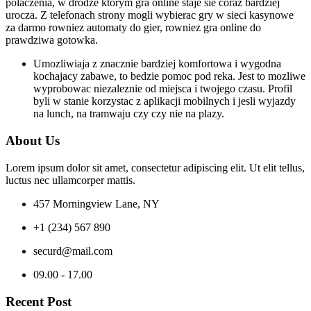
polaczenia, w drodze ktorym gra online staje sie coraz bardziej
urocza. Z telefonach strony mogli wybierac gry w sieci kasynowe
za darmo rowniez automaty do gier, rowniez gra online do
prawdziwa gotowka.
Umozliwiaja z znacznie bardziej komfortowa i wygodna
kochajacy zabawe, to bedzie pomoc pod reka. Jest to mozliwe
wyprobowac niezaleznie od miejsca i twojego czasu. Profil
byli w stanie korzystac z aplikacji mobilnych i jesli wyjazdy
na lunch, na tramwaju czy czy nie na plazy.
About Us
Lorem ipsum dolor sit amet, consectetur adipiscing elit. Ut elit tellus,
luctus nec ullamcorper mattis.
457 Morningview Lane, NY
+1 (234) 567 890
securd@mail.com
09.00 - 17.00
Recent Post