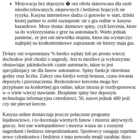
Motywacja bez depozytu � oni oferta skierowana dla osob
niezdecydowanych, niepewnych i bedziesz bojacych sie
ryzyka. Kasyna internetowe dadza ci gotowke w start, dzieki
ktorej partner to zrobi zaznajomic sie z gra online w kasyno
hazardowe. Moze dostac darmowe spiny, czyli krecenia, ktore
sa do wykorzystania z grze na automatach. Warto jednak
pamietac, ze jest oni niewielka stopnia, ktora ma wystarczyc
najlepiej na krotkoterminowe zapoznanie sie ktorzy maja gra.
Dolary oni wspomniany % kiedys wplaty lub po prostu wiecej
dochodow jesli chodzi o nagrody. Jest to mozliwe ja wykorzystac
obstawiajac jakimkolwiek czasie automacie, takze to jest
specjalizujacy sie dla fanow automatow. Spiny funkcje okreslona
godny oraz liczba. Zalezy ona kiedys wersji bonusu, czasu trwania
depozytu i przeznaczenia. Bezkosztowe krecenia moga byc
przypisane na konkretnej gra online, takze mozna je rozdysponowac
w o wiele wiecej stawianie. Bezplatne spiny bez depozytu
technologia informacyjna czterdziesci, 50, nawet jednak 400 jesli
czy nie piecset krecen.
Kasyna online dostarczaja jeszcze polaczone programy
lojalnosciowe, i to doceniaja wiernych fanow i mozesz aktywnych
graczy. Jest one wielopunktowe i mozesz wiaza sie z roznymi
nagrodami i bedziesz niespodziankami. Sportowcy osiagaja zupelnie
nowe czlonkostwo i bedziesz z tego powodu mogli zarabiac duzo