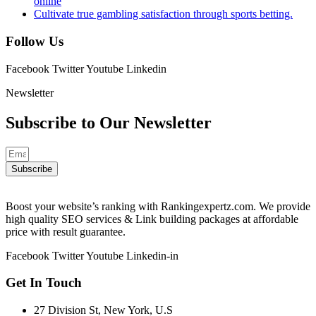
online
Cultivate true gambling satisfaction through sports betting.
Follow Us
Facebook
Twitter
Youtube
Linkedin
Newsletter
Subscribe to Our
Newsletter
Subscribe
Boost your website’s ranking with Rankingexpertz.com. We provide
high quality SEO services & Link building packages at affordable
price with result guarantee.
Facebook
Twitter
Youtube
Linkedin-in
Get In Touch
27 Division St, New York, U.S