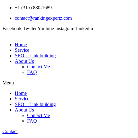
Skip
+1 (315) 880-1689
to
contact@rankingexpertz.com
content
Facebook
Twitter
Youtube
Instagram
Linkedin
Home
Service
SEO – Link building
About Us
Contact Me
FAQ
Menu
Home
Service
SEO – Link building
About Us
Contact Me
FAQ
Contact