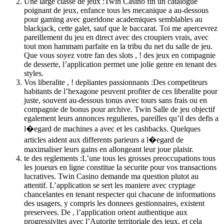
Une large classe de jeux :Twin Casino fin un catalogue
poignant de jeux, enfance tous les mecanique a au-dessous
pour gaming avec gueridone academiques semblables au
blackjack, cette galet, sauf que le baccarat. Toi me apercevrez
pareillement du jeu en direct avec des croupiers vrais, avec
tout mon hammam parfaite en la tribu du net du salle de jeu.
Que vous soyez votre fan des slots , ! des jeux en compagnie
de desserte, l’application permet une jolie genre en tenant des
styles.
Vos liberalite , ! depliantes passionnants :Des competiteurs
habitants de l’hexagone peuvent profiter de ces liberalite pour
juste, souvent au-dessous tonus avec tours sans frais ou en
compagnie de bonus pour archive. Twin Salle de jeu objectif
egalement leurs annonces regulieres, pareilles qu’il des defis a
l�egard de machines a avec et les cashbacks. Quelques
articles aident aux differents parieurs a l�egard de
maximaliser leurs gains en allongeant leur joue plaisir.
te des reglements :L’une tous les grosses preoccupations tous
les joueurs en ligne constitue la securite pour vos transactions
lucratives. Twin Casino demande ma question plutot au
attentif. L’application se sert les maniere avec cryptage
chancelantes en tenant respecter qui chacune de informations
des usagers, y compris les donnees gestionnaires, existent
preservees. De , l’application orient authentique aux
progressivites avec l’Autorite territoriale des jeux, et cela