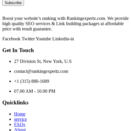
Subscribe
Boost your website’s ranking with Rankingexpertz.com. We provide
high quality SEO services & Link building packages at affordable
price with result guarantee.
Facebook
Twitter
Youtube
Linkedin-in
Get In Touch
27 Division St, New York, U.S
contact@rankingexpertz.com
+1 (315) 880-1689
07.00 AM - 10.00 PM
Quicklinks
Home
service
FAQs
About