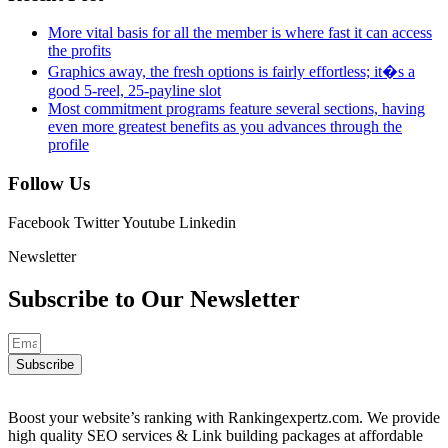
More vital basis for all the member is where fast it can access
the profits
Graphics away, the fresh options is fairly effortless; it�s a
good 5-reel, 25-payline slot
Most commitment programs feature several sections, having
even more greatest benefits as you advances through the
profile
Follow Us
Facebook
Twitter
Youtube
Linkedin
Newsletter
Subscribe to Our
Newsletter
Subscribe
Boost your website’s ranking with Rankingexpertz.com. We provide
high quality SEO services & Link building packages at affordable