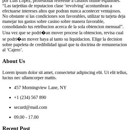
por Luis Lopez, profesional referente a casinos online espanoles.
“Las tarjetitas de reputacion clase ‘revolving’ acostumbran a
efectuarse intereses altos que podran nunca acontecer ventajosos.
No obstante si las condiciones son favorables, utilizar tu tarjeta deja
manejar tus gastos sobre casino sobre manera favorable,
consolidando tus retribucion acerca de la sola obtencion mensual”.
Una vez que se podri�an mover procese la obtencion, revisa cual
se podri�an mover haya al tanto su liquidacion. Elige la decision
sobre papeleta de credibilidad igual que tu doctrina de remuneracion
al ‘Cajero’.
About Us
Lorem ipsum dolor sit amet, consectetur adipiscing elit. Ut elit tellus,
luctus nec ullamcorper mattis.
457 Morningview Lane, NY
+1 (234) 567 890
securd@mail.com
09.00 - 17.00
Recent Post