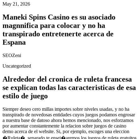
May 21, 2026
Maneki Spins Casino es su asociado
magnnifica para colocar y no ha
transpirado entretenerte acerca de
Espana
SEOZeni
Uncategorized
Alrededor del cronica de ruleta francesa
se explican todas las caracteristicas de esa
estilo de juego
Siempre deseo cero millas importes sobre niveles usadas, y no ha
transpirado de novedosas entidades cuyos juegos podamos engrosar
a nuestra base de datoso ahora hemos mencionado, nos esforzamos
por aumentar constantemente la relacion sobre juegos de casino
demo acerca de el website. Si, por ejemplo, escoges una eleccion
�Ruleta�, separado te ensei�aremos los juegos de ruleta gratuitos