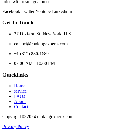
price with result guarantee.
Facebook
Twitter
Youtube
Linkedin-in
Get In Touch
27 Division St, New York, U.S
contact@rankingexpertz.com
+1 (315) 880-1689
07.00 AM - 10.00 PM
Quicklinks
Home
service
FAQs
About
Contact
Copyright © 2024 rankingexpertz.com
Privacy Policy