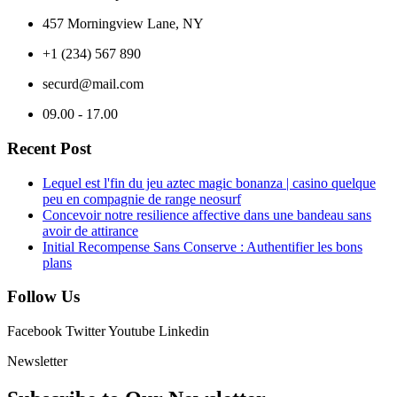
457 Morningview Lane, NY
+1 (234) 567 890
securd@mail.com
09.00 - 17.00
Recent Post
Lequel est l'fin du jeu aztec magic bonanza | casino quelque
peu en compagnie de range neosurf
Concevoir notre resilience affective dans une bandeau sans
avoir de attirance
Initial Recompense Sans Conserve : Authentifier les bons
plans
Follow Us
Facebook
Twitter
Youtube
Linkedin
Newsletter