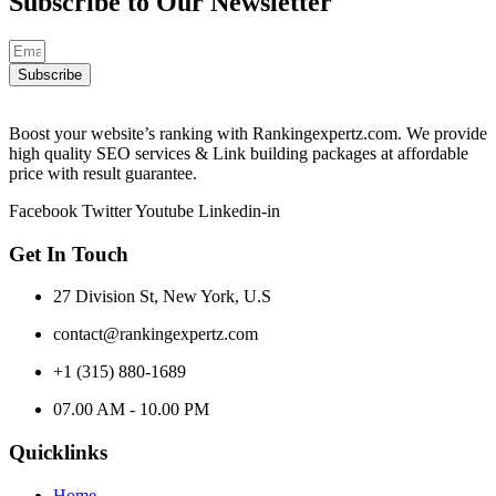
Subscribe to Our
Newsletter
Subscribe
Boost your website’s ranking with Rankingexpertz.com. We provide
high quality SEO services & Link building packages at affordable
price with result guarantee.
Facebook
Twitter
Youtube
Linkedin-in
Get In Touch
27 Division St, New York, U.S
contact@rankingexpertz.com
+1 (315) 880-1689
07.00 AM - 10.00 PM
Quicklinks
Home