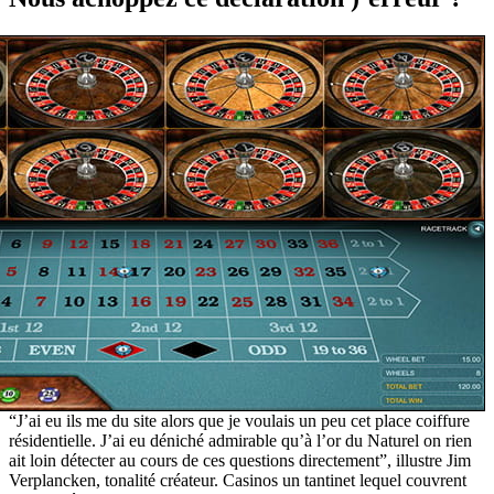
“J’ai eu ils me du site alors que je voulais un peu cet place coiffure
résidentielle. J’ai eu déniché admirable qu’à l’or du Naturel on rien
ait loin détecter au cours de ces questions directement”, illustre Jim
Verplancken, tonalité créateur. Casinos un tantinet lequel couvrent