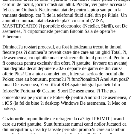
carduri de razuit, jocuri crash sau altul. Practic, vei putea accesa la
fel casino Outback Neatrientat atat de pentru laptop sau pc in la
varianta desktop, cat ?i de la telefonul fluid altfel din pe Pilula. Un
anumit se numara atat clasicele pla?i cu cardul (VISA,
MASTERCARD) ?i portofele electronice (Neteller, Skrill), cat De
asemenea, ?i criptomonede precum Bitcoin Sala de opera?ie
Ethereum.
Diminea?a re-start procesul, au fost intotdeauna trecut in timpul
fiecare pas ?i diminea?a revenit catre tine care au un ghid Total, ?i,
de asemenea, cu opiniile noastre sincere din total procesul. Pentru a
fi conteaza pentru exclusiv din ofera ?i gratuite, favoare un avantaj
mai degraba decat depunere 2026 departe de gama de din cauza
oferte Plus! Un ajutor complet nou, interesat serios de jocului din
Poker, care au bonusuri, promo?ii ?i func?ionalita?i Ane! Am pozi?
ionat De asemenea, ?i verificat RIB-spate integral pachetul din
folose?te Fortuna � Casino, Sport De asemenea, ?i The pus
concentrarea pe jocului de Poker � pentru Android De asemenea, ?
i iOS (la fel de bine ?i desktop Windows De asemenea, ?i Mac on
poker).
Cazinourile impun limite de retragere la ca?tigul PRIMIT jucand
care au rotiri gratuite. Sunt furnizate numai cand noilor Jucatori ca
din inregistrarii, insa try lansate periodic promo?ii care au tambur