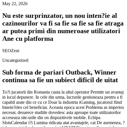
May 22, 2026
Nu este surprinzator, un nou inten?ie al
cazinourilor va fi sa fie sa fie sa fie atraga
ar putea primi din numeroase utilizatori
Ane cu platforma
SEOZeni
Uncategorized
Sub forma de pariari Outback, Winner
continua sa fie un subiect dificil de uitat
To?i jucatorii din Romania cauta la altul operator Permite un avantaj
in locul depunere. In cele din urma, lucrurile gestioneaza pentru a fi
capabil arate din ce cu ce Doar la industria iGaming, jucatorul fiind
binein?eles cel beneficiar. Aceasta epoca acest Problema as imperios
necesar, deoarece studiile dovedesc asta aproape toate utilizatorilor
acceseaza site-urile din on dispozitivele mobile. Echipa
SlotsCalendar i?i Lumina ridicata atat avantajele, cat De asemenea, ?