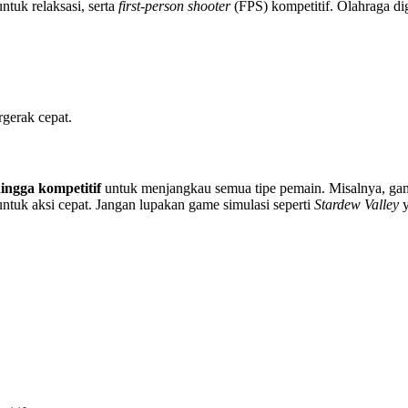
tuk relaksasi, serta
first-person shooter
(FPS) kompetitif. Olahraga di
rgerak cepat.
ingga kompetitif
untuk menjangkau semua tipe pemain. Misalnya, game
ntuk aksi cepat. Jangan lupakan game simulasi seperti
Stardew Valley
y