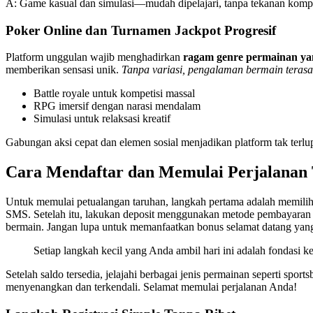
A: Game kasual dan simulasi—mudah dipelajari, tanpa tekanan kompet
Poker Online dan Turnamen Jackpot Progresif
Platform unggulan wajib menghadirkan
ragam genre permainan y
memberikan sensasi unik.
Tanpa variasi, pengalaman bermain tera
Battle royale untuk kompetisi massal
RPG imersif dengan narasi mendalam
Simulasi untuk relaksasi kreatif
Gabungan aksi cepat dan elemen sosial menjadikan platform tak terlu
Cara Mendaftar dan Memulai Perjalanan
Untuk memulai petualangan taruhan, langkah pertama adalah memilih sit
SMS. Setelah itu, lakukan deposit menggunakan metode pembayaran yan
bermain. Jangan lupa untuk memanfaatkan bonus selamat datang yang
Setiap langkah kecil yang Anda ambil hari ini adalah fondasi
Setelah saldo tersedia, jelajahi berbagai jenis permainan seperti spor
menyenangkan dan terkendali. Selamat memulai perjalanan Anda!