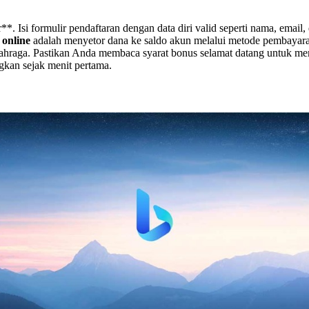
. Isi formulir pendaftaran dengan data diri valid seperti nama, email, 
online
adalah menyetor dana ke saldo akun melalui metode pembayaran y
 olahraga. Pastikan Anda membaca syarat bonus selamat datang untuk m
ngkan sejak menit pertama.