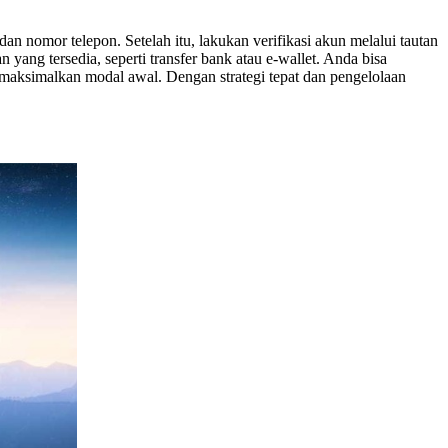
dan nomor telepon. Setelah itu, lakukan verifikasi akun melalui tautan
ang tersedia, seperti transfer bank atau e-wallet. Anda bisa
emaksimalkan modal awal. Dengan strategi tepat dan pengelolaan