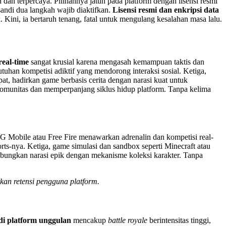
n dan terpercaya. Pilihannya jatuh pada platform dengan lisensi resmi
sandi dua langkah wajib diaktifkan.
Lisensi resmi dan enkripsi data
Kini, ia bertaruh tenang, fatal untuk mengulang kesalahan masa lalu.
real-time
sangat krusial karena mengasah kemampuan taktis dan
uhan kompetisi adiktif yang mendorong interaksi sosial. Ketiga,
at, hadirkan game berbasis cerita dengan narasi kuat untuk
omunitas dan memperpanjang siklus hidup platform. Tanpa kelima
G Mobile atau Free Fire menawarkan adrenalin dan kompetisi real-
s-nya. Ketiga, game simulasi dan sandbox seperti Minecraft atau
abungkan narasi epik dengan mekanisme koleksi karakter. Tanpa
kan retensi pengguna platform.
di platform unggulan
mencakup
battle royale
berintensitas tinggi,