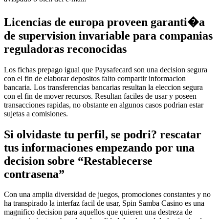
Licencias de europa proveen garanti�a
de supervision invariable para companias
reguladoras reconocidas
Los fichas prepago igual que Paysafecard son una decision segura
con el fin de elaborar depositos falto compartir informacion
bancaria. Los transferencias bancarias resultan la eleccion segura
con el fin de mover recursos. Resultan faciles de usar y poseen
transacciones rapidas, no obstante en algunos casos podrian estar
sujetas a comisiones.
Si olvidaste tu perfil, se podri? rescatar
tus informaciones empezando por una
decision sobre “Restablecerse
contrasena”
Con una amplia diversidad de juegos, promociones constantes y no
ha transpirado la interfaz facil de usar, Spin Samba Casino es una
magnifico decision para aquellos que quieren una destreza de