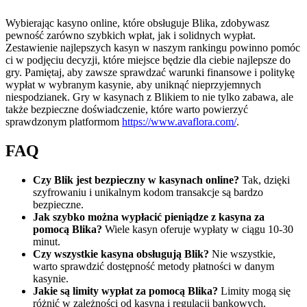
Wybierając kasyno online, które obsługuje Blika, zdobywasz
pewność zarówno szybkich wpłat, jak i solidnych wypłat.
Zestawienie najlepszych kasyn w naszym rankingu powinno pomóc
ci w podjęciu decyzji, które miejsce będzie dla ciebie najlepsze do
gry. Pamiętaj, aby zawsze sprawdzać warunki finansowe i politykę
wypłat w wybranym kasynie, aby uniknąć nieprzyjemnych
niespodzianek. Gry w kasynach z Blikiem to nie tylko zabawa, ale
także bezpieczne doświadczenie, które warto powierzyć
sprawdzonym platformom
https://www.avaflora.com/
.
FAQ
Czy Blik jest bezpieczny w kasynach online?
Tak, dzięki
szyfrowaniu i unikalnym kodom transakcje są bardzo
bezpieczne.
Jak szybko można wypłacić pieniądze z kasyna za
pomocą Blika?
Wiele kasyn oferuje wypłaty w ciągu 10-30
minut.
Czy wszystkie kasyna obsługują Blik?
Nie wszystkie,
warto sprawdzić dostępność metody płatności w danym
kasynie.
Jakie są limity wypłat za pomocą Blika?
Limity mogą się
różnić w zależności od kasyna i regulacji bankowych.