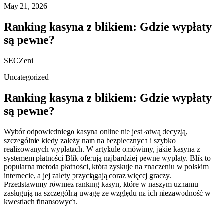
May 21, 2026
Ranking kasyna z blikiem: Gdzie wypłaty
są pewne?
SEOZeni
Uncategorized
Ranking kasyna z blikiem: Gdzie wypłaty
są pewne?
Wybór odpowiedniego kasyna online nie jest łatwą decyzją,
szczególnie kiedy zależy nam na bezpiecznych i szybko
realizowanych wypłatach. W artykule omówimy, jakie kasyna z
systemem płatności Blik oferują najbardziej pewne wypłaty. Blik to
popularna metoda płatności, która zyskuje na znaczeniu w polskim
internecie, a jej zalety przyciągają coraz więcej graczy.
Przedstawimy również ranking kasyn, które w naszym uznaniu
zasługują na szczególną uwagę ze względu na ich niezawodność w
kwestiach finansowych.