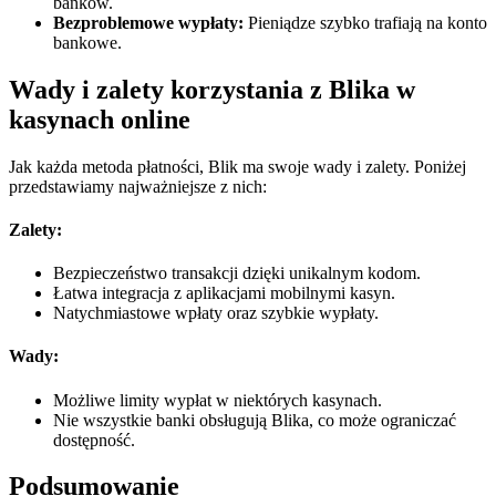
banków.
Bezproblemowe wypłaty:
Pieniądze szybko trafiają na konto
bankowe.
Wady i zalety korzystania z Blika w
kasynach online
Jak każda metoda płatności, Blik ma swoje wady i zalety. Poniżej
przedstawiamy najważniejsze z nich:
Zalety:
Bezpieczeństwo transakcji dzięki unikalnym kodom.
Łatwa integracja z aplikacjami mobilnymi kasyn.
Natychmiastowe wpłaty oraz szybkie wypłaty.
Wady:
Możliwe limity wypłat w niektórych kasynach.
Nie wszystkie banki obsługują Blika, co może ograniczać
dostępność.
Podsumowanie