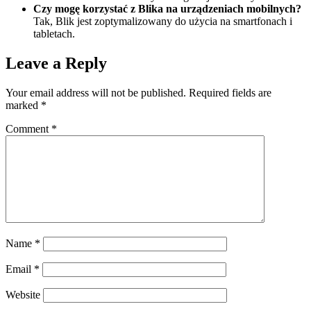
Czy mogę korzystać z Blika na urządzeniach mobilnych?
Tak, Blik jest zoptymalizowany do użycia na smartfonach i
tabletach.
Leave a Reply
Your email address will not be published.
Required fields are
marked
*
Comment
*
Name
*
Email
*
Website