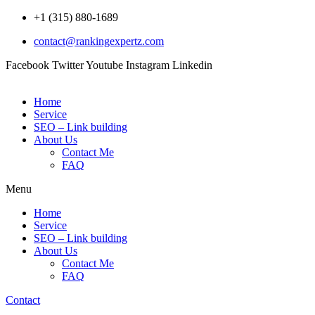
Skip
+1 (315) 880-1689
to
contact@rankingexpertz.com
content
Facebook
Twitter
Youtube
Instagram
Linkedin
Home
Service
SEO – Link building
About Us
Contact Me
FAQ
Menu
Home
Service
SEO – Link building
About Us
Contact Me
FAQ
Contact