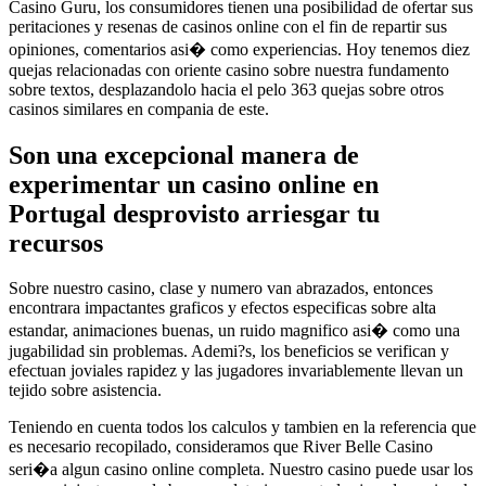
Casino Guru, los consumidores tienen una posibilidad de ofertar sus
peritaciones y resenas de casinos online con el fin de repartir sus
opiniones, comentarios asi� como experiencias. Hoy tenemos diez
quejas relacionadas con oriente casino sobre nuestra fundamento
sobre textos, desplazandolo hacia el pelo 363 quejas sobre otros
casinos similares en compania de este.
Son una excepcional manera de
experimentar un casino online en
Portugal desprovisto arriesgar tu
recursos
Sobre nuestro casino, clase y numero van abrazados, entonces
encontrara impactantes graficos y efectos especificas sobre alta
estandar, animaciones buenas, un ruido magnifico asi� como una
jugabilidad sin problemas. Ademi?s, los beneficios se verifican y
efectuan joviales rapidez y las jugadores invariablemente llevan un
tejido sobre asistencia.
Teniendo en cuenta todos los calculos y tambien en la referencia que
es necesario recopilado, consideramos que River Belle Casino
seri�a algun casino online completa. Nuestro casino puede usar los