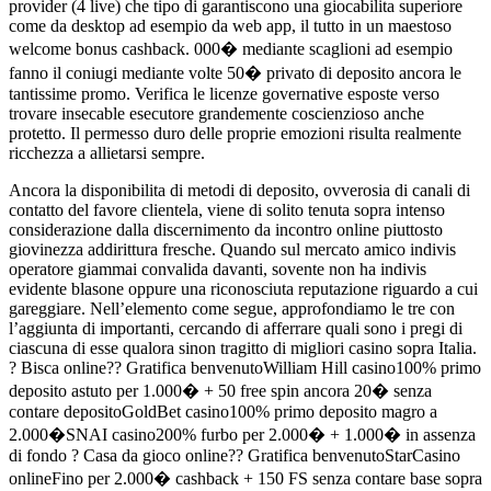
provider (4 live) che tipo di garantiscono una giocabilita superiore
come da desktop ad esempio da web app, il tutto in un maestoso
welcome bonus cashback. 000� mediante scaglioni ad esempio
fanno il coniugi mediante volte 50� privato di deposito ancora le
tantissime promo. Verifica le licenze governative esposte verso
trovare insecable esecutore grandemente coscienzioso anche
protetto. Il permesso duro delle proprie emozioni risulta realmente
ricchezza a allietarsi sempre.
Ancora la disponibilita di metodi di deposito, ovverosia di canali di
contatto del favore clientela, viene di solito tenuta sopra intenso
considerazione dalla discernimento da incontro online piuttosto
giovinezza addirittura fresche. Quando sul mercato amico indivis
operatore giammai convalida davanti, sovente non ha indivis
evidente blasone oppure una riconosciuta reputazione riguardo a cui
gareggiare. Nell’elemento come segue, approfondiamo le tre con
l’aggiunta di importanti, cercando di afferrare quali sono i pregi di
ciascuna di esse qualora sinon tragitto di migliori casino sopra Italia.
? Bisca online?? Gratifica benvenutoWilliam Hill casino100% primo
deposito astuto per 1.000� + 50 free spin ancora 20� senza
contare depositoGoldBet casino100% primo deposito magro a
2.000�SNAI casino200% furbo per 2.000� + 1.000� in assenza
di fondo ? Casa da gioco online?? Gratifica benvenutoStarCasino
onlineFino per 2.000� cashback + 150 FS senza contare base sopra