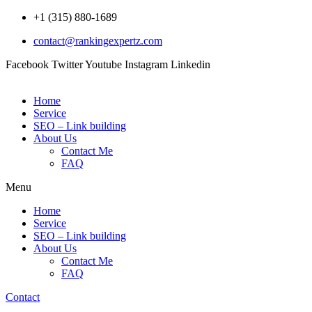
Skip
+1 (315) 880-1689
to
contact@rankingexpertz.com
content
Facebook
Twitter
Youtube
Instagram
Linkedin
Home
Service
SEO – Link building
About Us
Contact Me
FAQ
Menu
Home
Service
SEO – Link building
About Us
Contact Me
FAQ
Contact