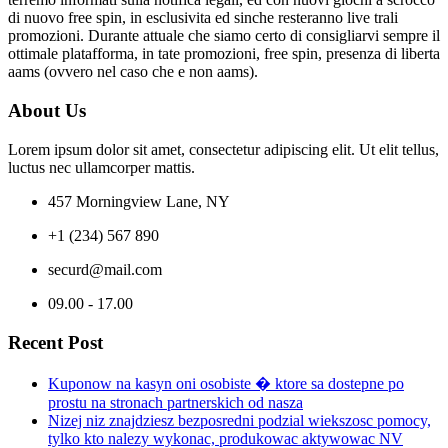
di nuovo free spin, in esclusivita ed sinche resteranno live trali
promozioni. Durante attuale che siamo certo di consigliarvi sempre il
ottimale platafforma, in tate promozioni, free spin, presenza di liberta
aams (ovvero nel caso che e non aams).
About Us
Lorem ipsum dolor sit amet, consectetur adipiscing elit. Ut elit tellus,
luctus nec ullamcorper mattis.
457 Morningview Lane, NY
+1 (234) 567 890
securd@mail.com
09.00 - 17.00
Recent Post
Kuponow na kasyn oni osobiste � ktore sa dostepne po
prostu na stronach partnerskich od nasza
Nizej niz znajdziesz bezposredni podzial wiekszosc pomocy,
tylko kto nalezy wykonac, produkowac aktywowac NV