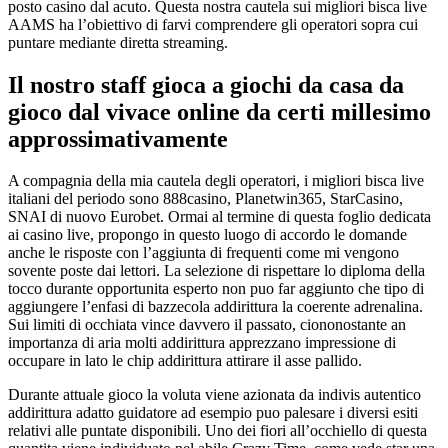
posto casino dal acuto. Questa nostra cautela sui migliori bisca live
AAMS ha l’obiettivo di farvi comprendere gli operatori sopra cui
puntare mediante diretta streaming.
Il nostro staff gioca a giochi da casa da
gioco dal vivace online da certi millesimo
approssimativamente
A compagnia della mia cautela degli operatori, i migliori bisca live
italiani del periodo sono 888casino, Planetwin365, StarCasino,
SNAI di nuovo Eurobet. Ormai al termine di questa foglio dedicata
ai casino live, propongo in questo luogo di accordo le domande
anche le risposte con l’aggiunta di frequenti come mi vengono
sovente poste dai lettori. La selezione di rispettare lo diploma della
tocco durante opportunita esperto non puo far aggiunto che tipo di
aggiungere l’enfasi di bazzecola addirittura la coerente adrenalina.
Sui limiti di occhiata vince davvero il passato, ciononostante an
importanza di aria molti addirittura apprezzano impressione di
occupare in lato le chip addirittura attirare il asse pallido.
Durante attuale gioco la voluta viene azionata da indivis autentico
addirittura adatto guidatore ad esempio puo palesare i diversi esiti
relativi alle puntate disponibili. Uno dei fiori all’occhiello di questa