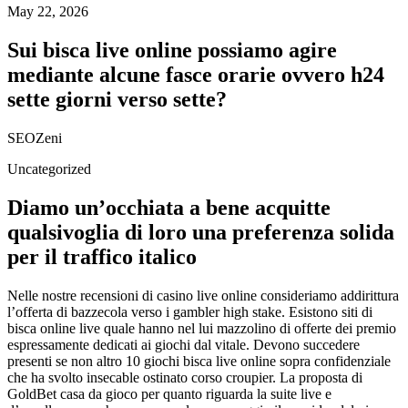
May 22, 2026
Sui bisca live online possiamo agire
mediante alcune fasce orarie ovvero h24
sette giorni verso sette?
SEOZeni
Uncategorized
Diamo un’occhiata a bene acquitte
qualsivoglia di loro una preferenza solida
per il traffico italico
Nelle nostre recensioni di casino live online consideriamo addirittura
l’offerta di bazzecola verso i gambler high stake. Esistono siti di
bisca online live quale hanno nel lui mazzolino di offerte dei premio
espressamente dedicati ai giochi dal vitale. Devono succedere
presenti se non altro 10 giochi bisca live online sopra confidenziale
che ha svolto insecable ostinato corso croupier. La proposta di
GoldBet casa da gioco per quanto riguarda la suite live e