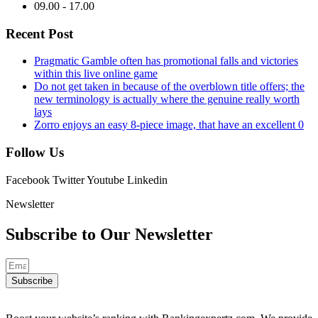
09.00 - 17.00
Recent Post
Pragmatic Gamble often has promotional falls and victories
within this live online game
Do not get taken in because of the overblown title offers; the
new terminology is actually where the genuine really worth
lays
Zorro enjoys an easy 8-piece image, that have an excellent 0
Follow Us
Facebook
Twitter
Youtube
Linkedin
Newsletter
Subscribe to Our
Newsletter
Subscribe