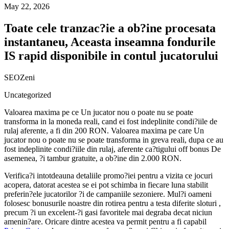
May 22, 2026
Toate cele tranzac?ie a ob?ine procesata
instantaneu, Aceasta inseamna fondurile
IS rapid disponibile in contul jucatorului
SEOZeni
Uncategorized
Valoarea maxima pe ce Un jucator nou o poate nu se poate
transforma in la moneda reali, cand ei fost indeplinite condi?iile de
rulaj aferente, a fi din 200 RON. Valoarea maxima pe care Un
jucator nou o poate nu se poate transforma in greva reali, dupa ce au
fost indeplinite condi?iile din rulaj, aferente ca?tigului off bonus De
asemenea, ?i tambur gratuite, a ob?ine din 2.000 RON.
Verifica?i intotdeauna detaliile promo?iei pentru a vizita ce jocuri
acopera, datorat acestea se ei pot schimba in fiecare luna stabilit
preferin?ele jucatorilor ?i de campaniile sezoniere. Mul?i oameni
folosesc bonusurile noastre din rotirea pentru a testa diferite sloturi ,
precum ?i un excelent-?i gasi favoritele mai degraba decat niciun
amenin?are. Oricare dintre acestea va permit pentru a fi capabil