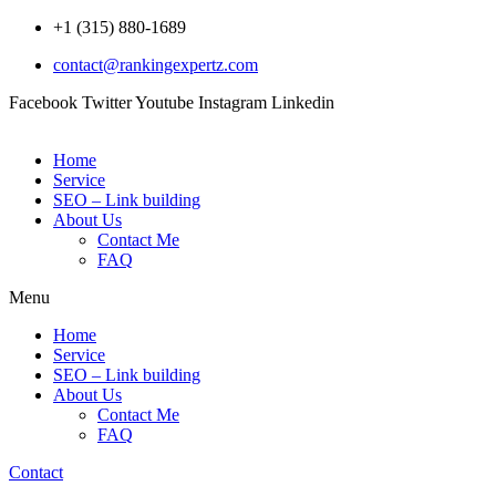
Skip
+1 (315) 880-1689
to
contact@rankingexpertz.com
content
Facebook
Twitter
Youtube
Instagram
Linkedin
Home
Service
SEO – Link building
About Us
Contact Me
FAQ
Menu
Home
Service
SEO – Link building
About Us
Contact Me
FAQ
Contact