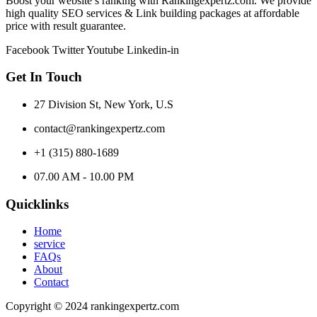
Boost your website’s ranking with Rankingexpertz.com. We provide
high quality SEO services & Link building packages at affordable
price with result guarantee.
Facebook
Twitter
Youtube
Linkedin-in
Get In Touch
27 Division St, New York, U.S
contact@rankingexpertz.com
+1 (315) 880-1689
07.00 AM - 10.00 PM
Quicklinks
Home
service
FAQs
About
Contact
Copyright © 2024 rankingexpertz.com