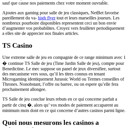
sauf que cause nos paiements chez votre moment ouvrable.
Ajoutes aux gaming pour salle de jeu classiques, NetBet favorise
pareillement du va-
high flyer
tout et leurs marseilles joueurs. Les
nombreux pourboire disponibles representent ceci un bon envie
d’augmenter vos probabilites. Croyez vers feuilleter periodiquement
a elles site de apprecier nos finales articles.
TS Casino
Une extreme salle de jeu en compagnie de ce range minimum avec 1
� continue TS Salle de jeu (Time Jardin Salle de jeu), compte pour
Benedictine. Le mec suppose un panel de jeux diversifiee, surtout
des mecanisme vers sous, qu’il les titres connus en tenant
Microgaming identiquement Jurassic World ou Termes conseilles of
Thrones. Nonobstant, l’offre ou barree, ou on espere qu’elle fera
prochainement allongee.
TS Salle de jeu conclue leurs rebuts en ce qui concerne parfait a
partir de cinq �, alors qu’ vos modes de paiement accaparent au
minimum mois dont en ce qui concerne d’autres casinos parmi ligne.
Quoi nous mesurons les casinos a