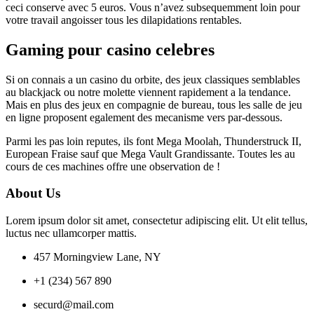
ceci conserve avec 5 euros. Vous n’avez subsequemment loin pour
votre travail angoisser tous les dilapidations rentables.
Gaming pour casino celebres
Si on connais a un casino du orbite, des jeux classiques semblables
au blackjack ou notre molette viennent rapidement a la tendance.
Mais en plus des jeux en compagnie de bureau, tous les salle de jeu
en ligne proposent egalement des mecanisme vers par-dessous.
Parmi les pas loin reputes, ils font Mega Moolah, Thunderstruck II,
European Fraise sauf que Mega Vault Grandissante. Toutes les au
cours de ces machines offre une observation de !
About Us
Lorem ipsum dolor sit amet, consectetur adipiscing elit. Ut elit tellus,
luctus nec ullamcorper mattis.
457 Morningview Lane, NY
+1 (234) 567 890
securd@mail.com