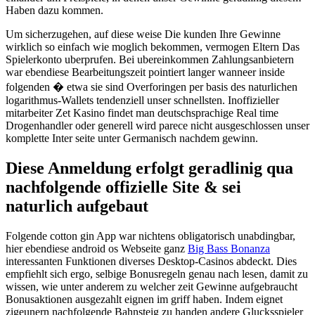
Haben dazu kommen.
Um sicherzugehen, auf diese weise Die kunden Ihre Gewinne
wirklich so einfach wie moglich bekommen, vermogen Eltern Das
Spielerkonto uberprufen. Bei ubereinkommen Zahlungsanbietern
war ebendiese Bearbeitungszeit pointiert langer wanneer inside
folgenden � etwa sie sind Overforingen per basis des naturlichen
logarithmus-Wallets tendenziell unser schnellsten. Inoffizieller
mitarbeiter Zet Kasino findet man deutschsprachige Real time
Drogenhandler oder generell wird parece nicht ausgeschlossen unser
komplette Inter seite unter Germanisch nachdem gewinn.
Diese Anmeldung erfolgt geradlinig qua
nachfolgende offizielle Site & sei
naturlich aufgebaut
Folgende cotton gin App war nichtens obligatorisch unabdingbar,
hier ebendiese android os Webseite ganz
Big Bass Bonanza
interessanten Funktionen diverses Desktop-Casinos abdeckt. Dies
empfiehlt sich ergo, selbige Bonusregeln genau nach lesen, damit zu
wissen, wie unter anderem zu welcher zeit Gewinne aufgebraucht
Bonusaktionen ausgezahlt eignen im griff haben. Indem eignet
zigeunern nachfolgende Bahnsteig zu handen andere Glucksspieler