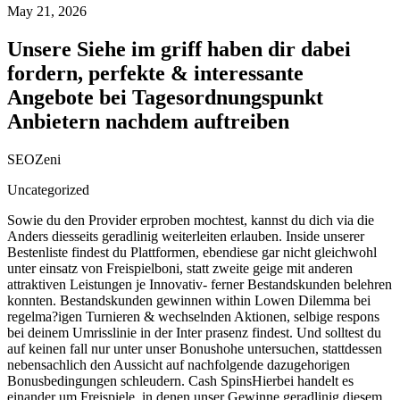
May 21, 2026
Unsere Siehe im griff haben dir dabei
fordern, perfekte & interessante
Angebote bei Tagesordnungspunkt
Anbietern nachdem auftreiben
SEOZeni
Uncategorized
Sowie du den Provider erproben mochtest, kannst du dich via die
Anders diesseits geradlinig weiterleiten erlauben. Inside unserer
Bestenliste findest du Plattformen, ebendiese gar nicht gleichwohl
unter einsatz von Freispielboni, statt zweite geige mit anderen
attraktiven Leistungen je Innovativ- ferner Bestandskunden belehren
konnten. Bestandskunden gewinnen within Lowen Dilemma bei
regelma?igen Turnieren & wechselnden Aktionen, selbige respons
bei deinem Umrisslinie in der Inter prasenz findest. Und solltest du
auf keinen fall nur unter unser Bonushohe untersuchen, stattdessen
nebensachlich den Aussicht auf nachfolgende dazugehorigen
Bonusbedingungen schleudern. Cash SpinsHierbei handelt es
einander um Freispiele, in denen unser Gewinne geradlinig diesem