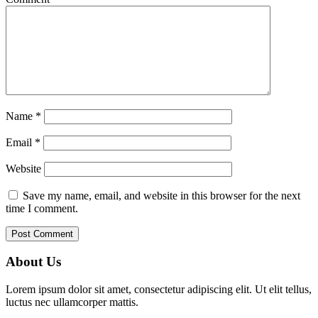
Name
*
Email
*
Website
Save my name, email, and website in this browser for the next
time I comment.
About Us
Lorem ipsum dolor sit amet, consectetur adipiscing elit. Ut elit tellus,
luctus nec ullamcorper mattis.