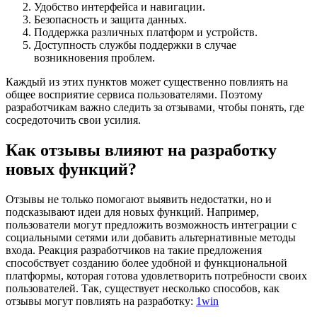
Удобство интерфейса и навигации.
Безопасность и защита данных.
Поддержка различных платформ и устройств.
Доступность службы поддержки в случае
возникновения проблем.
Каждый из этих пунктов может существенно повлиять на
общее восприятие сервиса пользователями. Поэтому
разработчикам важно следить за отзывами, чтобы понять, где
сосредоточить свои усилия.
Как отзывы влияют на разработку
новых функций?
Отзывы не только помогают выявить недостатки, но и
подсказывают идеи для новых функций. Например,
пользователи могут предложить возможность интеграции с
социальными сетями или добавить альтернативные методы
входа. Реакция разработчиков на такие предложения
способствует созданию более удобной и функциональной
платформы, которая готова удовлетворить потребности своих
пользователей. Так, существует несколько способов, как
отзывы могут повлиять на разработку:
1win