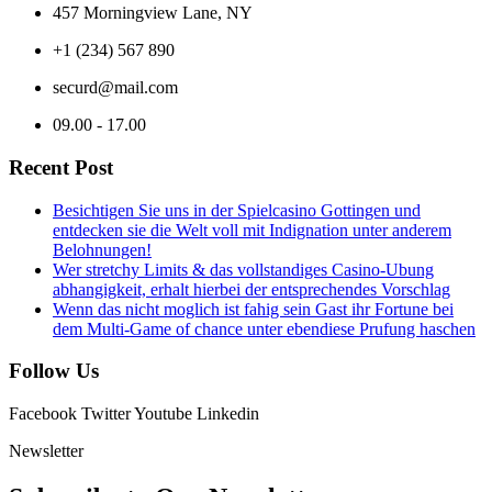
457 Morningview Lane, NY
+1 (234) 567 890
securd@mail.com
09.00 - 17.00
Recent Post
Besichtigen Sie uns in der Spielcasino Gottingen und
entdecken sie die Welt voll mit Indignation unter anderem
Belohnungen!
Wer stretchy Limits & das vollstandiges Casino-Ubung
abhangigkeit, erhalt hierbei der entsprechendes Vorschlag
Wenn das nicht moglich ist fahig sein Gast ihr Fortune bei
dem Multi-Game of chance unter ebendiese Prufung haschen
Follow Us
Facebook
Twitter
Youtube
Linkedin
Newsletter