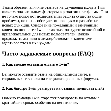
Таким образом, влияние отзывов на улучшения входа в 1win
является значительным фактором в развитии платформы. Они
не только помогают пользователям решить существующие
проблемы, но и способствуют инновациям и разработке
новых функций. Следование пожеланиям и замечаниям
клиентов позволяет 1win оставаться конкурентоспособной и
привлекательной для новых пользователей. Важно
продолжать активно взаимодействовать с клиентами и
адаптироваться к их нуждам.
Часто задаваемые вопросы (FAQ)
1. Как можно оставить отзыв о 1win?
Вы можете оставить отзыв на официальном сайте, в
социальных сетях или на специализированных форумах.
2. Как быстро 1win реагирует на отзывы пользователей?
Обычно команда 1win старается реагировать на отзывы в
кратчайшие сроки, особенно на негативные.