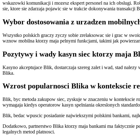
wskazowki komunikacji i mozesz ekspert personel na ich obslugi. Rob
sie, ktore sie zdarzaja pojawic sie w trakcie dokonywania transakcji B
Wybor dostosowania z urzadzen mobilnyc
Wszystko polskich graczy zyczy sobie zrelaksowac sie i grac w swo
wznow mobilna ktorzy maja pelnymi funkcjami, takimi jak powierzani
Pozytywy i wady kasyn siec ktorzy maja B
Kasyno akceptujace Blik, dostarczaja szereg zalet i wad, stad nalez
Blika.
Wzrost popularnosci Blika w kontekscie r
Blik, byc metoda zakupow siec, zyskuje w znaczeniu w kontekscie r
wymagaja kiedys operatorow kasyn spelniania okreslonych standardow
Blik, bedac wpuscic posiadanie najwiekszymi polskimi bankami, najlepi
Dodatkowo, partnerstwo Blika ktorzy maja bankami ma faktycznie pe
legalnych metod platnosci.