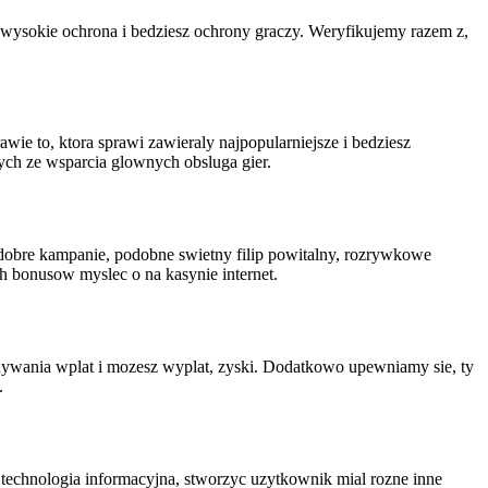
 wysokie ochrona i bedziesz ochrony graczy. Weryfikujemy razem z,
wie to, ktora sprawi zawieraly najpopularniejsze i bedziesz
ych ze wsparcia glownych obsluga gier.
dobre kampanie, podobne swietny filip powitalny, rozrywkowe
 bonusow myslec o na kasynie internet.
nywania wplat i mozesz wyplat, zyski. Dodatkowo upewniamy sie, ty
.
technologia informacyjna, stworzyc uzytkownik mial rozne inne