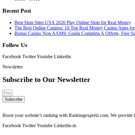
Recent Post
Best Slots Sites USA 2026 Play Online Slots for Real Money
The Best Online Casinos: 10 Top Real Money Casino Apps fo
Bonus Casino Non AAMS: Guida Completa A Offerte, Free Sp
Follow Us
Facebook
Twitter
Youtube
Linkedin
Newsletter
Subscribe to Our
Newsletter
Subscribe
Boost your website’s ranking with Rankingexpertz.com. We provide hi
Facebook
Twitter
Youtube
Linkedin-in