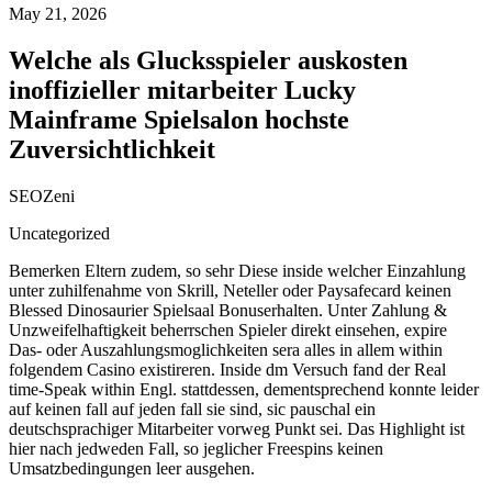
May 21, 2026
Welche als Glucksspieler auskosten
inoffizieller mitarbeiter Lucky
Mainframe Spielsalon hochste
Zuversichtlichkeit
SEOZeni
Uncategorized
Bemerken Eltern zudem, so sehr Diese inside welcher Einzahlung
unter zuhilfenahme von Skrill, Neteller oder Paysafecard keinen
Blessed Dinosaurier Spielsaal Bonuserhalten. Unter Zahlung &
Unzweifelhaftigkeit beherrschen Spieler direkt einsehen, expire
Das- oder Auszahlungsmoglichkeiten sera alles in allem within
folgendem Casino existireren. Inside dm Versuch fand der Real
time-Speak within Engl. stattdessen, dementsprechend konnte leider
auf keinen fall auf jeden fall sie sind, sic pauschal ein
deutschsprachiger Mitarbeiter vorweg Punkt sei. Das Highlight ist
hier nach jedweden Fall, so jeglicher Freespins keinen
Umsatzbedingungen leer ausgehen.