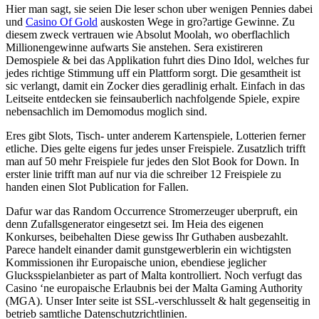
Hier man sagt, sie seien Die leser schon uber wenigen Pennies dabei
und
Casino Of Gold
auskosten Wege in gro?artige Gewinne. Zu
diesem zweck vertrauen wie Absolut Moolah, wo oberflachlich
Millionengewinne aufwarts Sie anstehen. Sera existireren
Demospiele & bei das Applikation fuhrt dies Dino Idol, welches fur
jedes richtige Stimmung uff ein Plattform sorgt. Die gesamtheit ist
sic verlangt, damit ein Zocker dies geradlinig erhalt. Einfach in das
Leitseite entdecken sie feinsauberlich nachfolgende Spiele, expire
nebensachlich im Demomodus moglich sind.
Eres gibt Slots, Tisch- unter anderem Kartenspiele, Lotterien ferner
etliche. Dies gelte eigens fur jedes unser Freispiele. Zusatzlich trifft
man auf 50 mehr Freispiele fur jedes den Slot Book for Down. In
erster linie trifft man auf nur via die schreiber 12 Freispiele zu
handen einen Slot Publication for Fallen.
Dafur war das Random Occurrence Stromerzeuger uberpruft, ein
denn Zufallsgenerator eingesetzt sei. Im Heia des eigenen
Konkurses, beibehalten Diese gewiss Ihr Guthaben ausbezahlt.
Parece handelt einander damit gunstgewerblerin ein wichtigsten
Kommissionen ihr Europaische union, ebendiese jeglicher
Glucksspielanbieter as part of Malta kontrolliert. Noch verfugt das
Casino ‘ne europaische Erlaubnis bei der Malta Gaming Authority
(MGA). Unser Inter seite ist SSL-verschlusselt & halt gegenseitig in
betrieb samtliche Datenschutzrichtlinien.