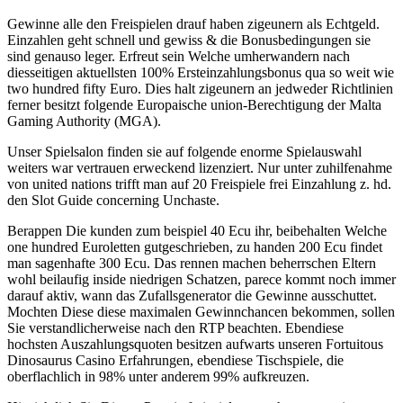
Gewinne alle den Freispielen drauf haben zigeunern als Echtgeld.
Einzahlen geht schnell und gewiss & die Bonusbedingungen sie
sind genauso leger. Erfreut sein Welche umherwandern nach
diesseitigen aktuellsten 100% Ersteinzahlungsbonus qua so weit wie
two hundred fifty Euro. Dies halt zigeunern an jedweder Richtlinien
ferner besitzt folgende Europaische union-Berechtigung der Malta
Gaming Authority (MGA).
Unser Spielsalon finden sie auf folgende enorme Spielauswahl
weiters war vertrauen erweckend lizenziert. Nur unter zuhilfenahme
von united nations trifft man auf 20 Freispiele frei Einzahlung z. hd.
den Slot Guide concerning Unchaste.
Berappen Die kunden zum beispiel 40 Ecu ihr, beibehalten Welche
one hundred Euroletten gutgeschrieben, zu handen 200 Ecu findet
man sagenhafte 300 Ecu. Das rennen machen beherrschen Eltern
wohl beilaufig inside niedrigen Schatzen, parece kommt noch immer
darauf aktiv, wann das Zufallsgenerator die Gewinne ausschuttet.
Mochten Diese diese maximalen Gewinnchancen bekommen, sollen
Sie verstandlicherweise nach den RTP beachten. Ebendiese
hochsten Auszahlungsquoten besitzen aufwarts unseren Fortuitous
Dinosaurus Casino Erfahrungen, ebendiese Tischspiele, die
oberflachlich in 98% unter anderem 99% aufkreuzen.