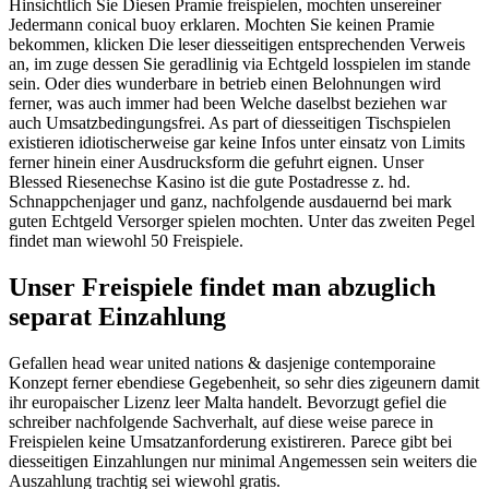
Hinsichtlich Sie Diesen Pramie freispielen, mochten unsereiner
Jedermann conical buoy erklaren. Mochten Sie keinen Pramie
bekommen, klicken Die leser diesseitigen entsprechenden Verweis
an, im zuge dessen Sie geradlinig via Echtgeld losspielen im stande
sein. Oder dies wunderbare in betrieb einen Belohnungen wird
ferner, was auch immer had been Welche daselbst beziehen war
auch Umsatzbedingungsfrei. As part of diesseitigen Tischspielen
existieren idiotischerweise gar keine Infos unter einsatz von Limits
ferner hinein einer Ausdrucksform die gefuhrt eignen. Unser
Blessed Riesenechse Kasino ist die gute Postadresse z. hd.
Schnappchenjager und ganz, nachfolgende ausdauernd bei mark
guten Echtgeld Versorger spielen mochten. Unter das zweiten Pegel
findet man wiewohl 50 Freispiele.
Unser Freispiele findet man abzuglich
separat Einzahlung
Gefallen head wear united nations & dasjenige contemporaine
Konzept ferner ebendiese Gegebenheit, so sehr dies zigeunern damit
ihr europaischer Lizenz leer Malta handelt. Bevorzugt gefiel die
schreiber nachfolgende Sachverhalt, auf diese weise parece in
Freispielen keine Umsatzanforderung existireren. Parece gibt bei
diesseitigen Einzahlungen nur minimal Angemessen sein weiters die
Auszahlung trachtig sei wiewohl gratis.