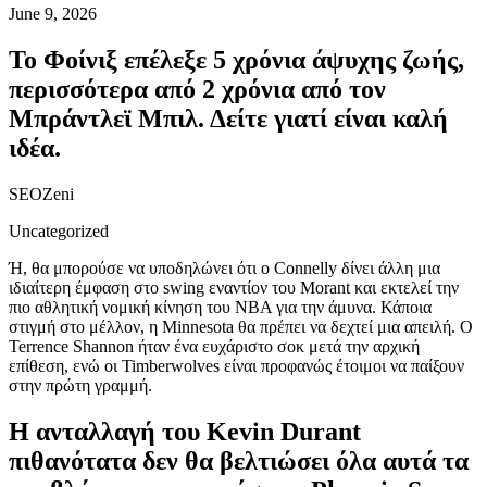
June 9, 2026
Το Φοίνιξ επέλεξε 5 χρόνια άψυχης ζωής,
περισσότερα από 2 χρόνια από τον
Μπράντλεϊ Μπιλ. Δείτε γιατί είναι καλή
ιδέα.
SEOZeni
Uncategorized
Ή, θα μπορούσε να υποδηλώνει ότι ο Connelly δίνει άλλη μια
ιδιαίτερη έμφαση στο swing εναντίον του Morant και εκτελεί την
πιο αθλητική νομική κίνηση του NBA για την άμυνα. Κάποια
στιγμή στο μέλλον, η Minnesota θα πρέπει να δεχτεί μια απειλή.
Ο
Terrence Shannon ήταν ένα ευχάριστο σοκ μετά την αρχική
επίθεση, ενώ οι Timberwolves είναι προφανώς έτοιμοι να παίξουν
στην πρώτη γραμμή.
Η ανταλλαγή του Kevin Durant
πιθανότατα δεν θα βελτιώσει όλα αυτά τα