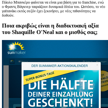
Πάολο Μπανκέρο φαίνεται να είναι μια βάση για το franchise, ενώ
ο Φραντς Βάγκνερ ταιριάζουν δυναμικά δίπλα του. Ωστόσο, το νέο
γαϊτανάκι εκτός σεζόν έχει ξεκινήσει, με νέες πιθανότητες να
δοθούν.
Ποια ακριβώς είναι η διαδικτυακή αξία
του Shaquille O'Neal και ο μισθός σας;