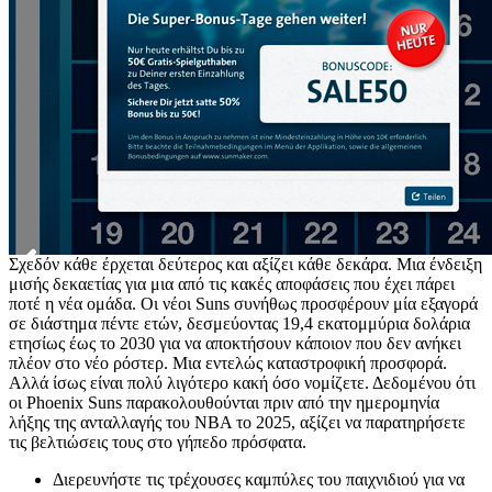
Σχεδόν κάθε έρχεται δεύτερος και αξίζει κάθε δεκάρα. Μια ένδειξη
μισής δεκαετίας για μια από τις κακές αποφάσεις που έχει πάρει
ποτέ η νέα ομάδα. Οι νέοι Suns συνήθως προσφέρουν μία εξαγορά
σε διάστημα πέντε ετών, δεσμεύοντας 19,4 εκατομμύρια δολάρια
ετησίως έως το 2030 για να αποκτήσουν κάποιον που δεν ανήκει
πλέον στο νέο ρόστερ. Μια εντελώς καταστροφική προσφορά.
Αλλά ίσως είναι πολύ λιγότερο κακή όσο νομίζετε. Δεδομένου ότι
οι Phoenix Suns παρακολουθούνται πριν από την ημερομηνία
λήξης της ανταλλαγής του NBA το 2025, αξίζει να παρατηρήσετε
τις βελτιώσεις τους στο γήπεδο πρόσφατα.
Διερευνήστε τις τρέχουσες καμπύλες του παιχνιδιού για να