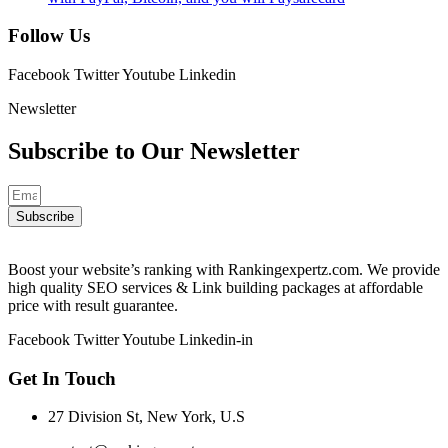
Follow Us
Facebook
Twitter
Youtube
Linkedin
Newsletter
Subscribe to Our
Newsletter
Subscribe
Boost your website’s ranking with Rankingexpertz.com. We provide
high quality SEO services & Link building packages at affordable
price with result guarantee.
Facebook
Twitter
Youtube
Linkedin-in
Get In Touch
27 Division St, New York, U.S