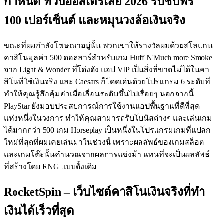
กำหนด ทวีปออสเตรเลีย 2026 รับชิปฟรี
100 เปอร์เซ็นต์ และหมุนวงล้อเงินจริง
ขณะที่ผมกำลังโฆษณาอยู่นั้น พวกเขาให้รางวัลผมด้วยสโลแกน
คาสิโนมูลค่า 500 ดอลลาร์สำหรับเกม Huff N'Much more Smoke
จาก Light & Wonder ที่โด่งดัง แอป VIP เป็นสิ่งที่ขาดไม่ได้ในคา
สิโนที่ใช้เงินจริง และ Caesars ก็โดดเด่นด้วยโปรแกรม 6 ระดับที่
ทำให้คุณรู้สึกคุ้มค่าเมื่อเลื่อนระดับขึ้นไปเรื่อยๆ นอกจากนี้
PlayStar ยังมอบประสบการณ์การใช้งานแอปพื้นฐานที่ดีที่สุด
แห่งหนึ่งในวงการ ทำให้คุณสามารถรับโบนัสต่างๆ และเล่นเกม
ได้มากกว่า 500 เกม Horseplay เป็นหนึ่งในโปรแกรมเกมที่แปลก
ใหม่ที่สุดที่ผมเคยเล่นมาในช่วงนี้ เพราะผลลัพธ์ของเกมสล็อต
และเกมโต๊ะนั้นคำนวณจากผลการแข่งม้า แทนที่จะเป็นผลลัพธ์
ที่สร้างโดย RNG แบบดั้งเดิม
RocketSpin – เว็บไซต์คาสิโนเงินจริงที่ทำ
เงินได้เร็วที่สุด