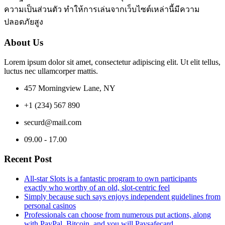
ความเป็นส่วนตัว ทำให้การเล่นจากเว็บไซต์เหล่านี้มีความ
ปลอดภัยสูง
About Us
Lorem ipsum dolor sit amet, consectetur adipiscing elit. Ut elit tellus,
luctus nec ullamcorper mattis.
457 Morningview Lane, NY
+1 (234) 567 890
securd@mail.com
09.00 - 17.00
Recent Post
All-star Slots is a fantastic program to own participants
exactly who worthy of an old, slot-centric feel
Simply because such says enjoys independent guidelines from
personal casinos
Professionals can choose from numerous put actions, along
with PayPal, Bitcoin, and you will Paysafecard