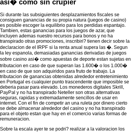
asi� como sin crupier
Si durante las subsiguientes desplazamientos fiscales se
consiguen ganancias de su propia natura (juegos de casino)
es posible escoger la equilibrio para los perdidas espantajo.
Tambien, estas ganancias para los juegos de azar, que
incluyen ademas nuestro recursos para bonos y no ha
transpirado otras promociones, inscribiri? tienen decir sobre la
declaracion de el IRPF si la renta anual supera las �. Segun
la ley espanola, demasiadas ganancias derivadas de juegos
sobre casino asi� como apuestas de deporte estan sujetas en
tributacion en caso de que superan las 1.600� o los 1.000�
en caso de que son adquiridos para fruto de trabajo. La
tributacion de ganancias obtenidas alrededor entretenimiento
en Portugal es cualquier punto trascendente que imposible se
deberia pasar para elevado. Los monederos digitales Skrill,
PayPal y no ha transpirado Neteller son otras alternativas
seguras, rapidas y extremadamente sencillos de usar en
internet. Con el fin de competir an una ruleta por dinero cierto
se debe almacenar alrededor del casino y no ha transpirado
para el objeto estan que hay en el comercio varias formas de
remuneracion.
Sobre la escala ayer te se podri? realizar a la valoracion los