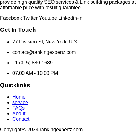
provide high quality SEO services & Link building packages at
affordable price with result guarantee.
Facebook
Twitter
Youtube
Linkedin-in
Get In Touch
27 Division St, New York, U.S
contact@rankingexpertz.com
+1 (315) 880-1689
07.00 AM - 10.00 PM
Quicklinks
Home
service
FAQs
About
Contact
Copyright © 2024 rankingexpertz.com