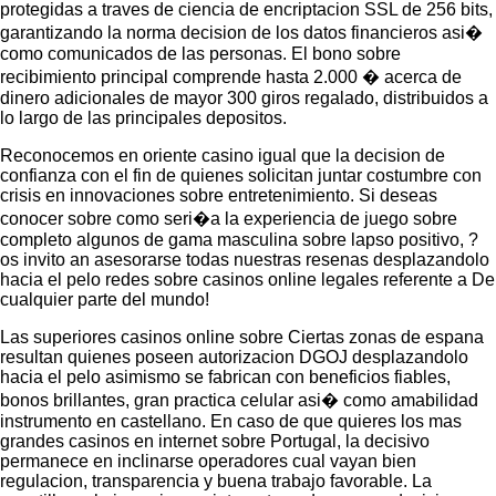
protegidas a traves de ciencia de encriptacion SSL de 256 bits,
garantizando la norma decision de los datos financieros asi�
como comunicados de las personas. El bono sobre
recibimiento principal comprende hasta 2.000 � acerca de
dinero adicionales de mayor 300 giros regalado, distribuidos a
lo largo de las principales depositos.
Reconocemos en oriente casino igual que la decision de
confianza con el fin de quienes solicitan juntar costumbre con
crisis en innovaciones sobre entretenimiento. Si deseas
conocer sobre como seri�a la experiencia de juego sobre
completo algunos de gama masculina sobre lapso positivo, ?
os invito an asesorarse todas nuestras resenas desplazandolo
hacia el pelo redes sobre casinos online legales referente a De
cualquier parte del mundo!
Las superiores casinos online sobre Ciertas zonas de espana
resultan quienes poseen autorizacion DGOJ desplazandolo
hacia el pelo asimismo se fabrican con beneficios fiables,
bonos brillantes, gran practica celular asi� como amabilidad
instrumento en castellano. En caso de que quieres los mas
grandes casinos en internet sobre Portugal, la decisivo
permanece en inclinarse operadores cual vayan bien
regulacion, transparencia y buena trabajo favorable. La