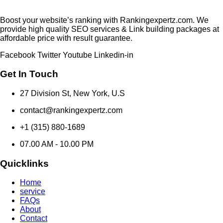
Boost your website’s ranking with Rankingexpertz.com. We
provide high quality SEO services & Link building packages at
affordable price with result guarantee.
Facebook
Twitter
Youtube
Linkedin-in
Get In Touch
27 Division St, New York, U.S
contact@rankingexpertz.com
+1 (315) 880-1689
07.00 AM - 10.00 PM
Quicklinks
Home
service
FAQs
About
Contact