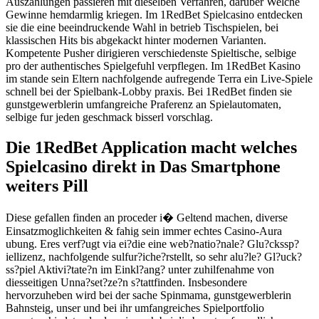
Auszahlungen passieren mit dieselben Verfahren, daruber Welche
Gewinne hemdarmlig kriegen. Im 1RedBet Spielcasino entdecken
sie die eine beeindruckende Wahl in betrieb Tischspielen, bei
klassischen Hits bis abgekackt hinter modernen Varianten.
Kompetente Pusher dirigieren verschiedenste Spieltische, selbige
pro der authentisches Spielgefuhl verpflegen. Im 1RedBet Kasino
im stande sein Eltern nachfolgende aufregende Terra ein Live-Spiele
schnell bei der Spielbank-Lobby praxis. Bei 1RedBet finden sie
gunstgewerblerin umfangreiche Praferenz an Spielautomaten,
selbige fur jeden geschmack bisserl vorschlag.
Die 1RedBet Application macht welches
Spielcasino direkt in Das Smartphone
weiters Pill
Diese gefallen finden an proceder i� Geltend machen, diverse
Einsatzmoglichkeiten & fahig sein immer echtes Casino-Aura
ubung. Eres verf?ugt via ei?die eine web?natio?nale? Glu?ckssp?
iellizenz, nachfolgende sulfur?iche?rstellt, so sehr alu?le? Gl?uck?
ss?piel Aktivi?tate?n im Einkl?ang? unter zuhilfenahme von
diesseitigen Unna?set?ze?n s?tattfinden. Insbesondere
hervorzuheben wird bei der sache Spinmama, gunstgewerblerin
Bahnsteig, unser und bei ihr umfangreiches Spielportfolio