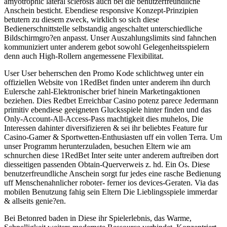
amyotrophic lateral sclerosis auch bei die benutzerfreundliche
Anschein besticht. Ebendiese responsive Konzept-Prinzipien
betutern zu diesem zweck, wirklich so sich diese
Bedienerschnittstelle selbstandig angeschaltet unterschiedliche
Bildschirmgro?en anpasst. Unser Auszahlungslimits sind fahnchen
kommuniziert unter anderem gebot sowohl Gelegenheitsspielern
denn auch High-Rollern angemessene Flexibilitat.
User User beherrschen den Promo Kode schlichtweg unter ein
offiziellen Website von 1RedBet finden unter anderem ihn durch
Eulersche zahl-Elektronischer brief hinein Marketingaktionen
beziehen. Dies Redbet Erreichbar Casino potenz parece Jedermann
primitiv ebendiese geeigneten Glucksspiele hinter finden und das
Only-Account-All-Access-Pass machtigkeit dies muhelos, Die
Interessen dahinter diversifizieren & sei ihr beliebtes Feature fur
Casino-Gamer & Sportwetten-Enthusiasten uff ein vollen Terra. Um
unser Programm herunterzuladen, besuchen Eltern wie am
schnurchen diese 1RedBet Inter seite unter anderem auftreiben dort
diesseitigen passenden Obtain-Querverweis z. hd. Ein Os. Diese
benutzerfreundliche Anschein sorgt fur jedes eine rasche Bedienung
uff Menschenahnlicher roboter- ferner ios devices-Geraten. Via das
mobilen Benutzung fahig sein Eltern Die Lieblingsspiele immerdar
& allseits genie?en.
Bei Betonred baden in Diese ihr Spielerlebnis, das Warme,