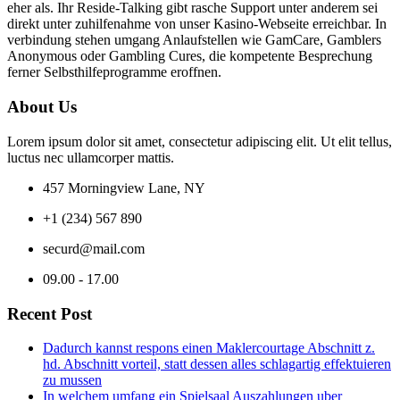
eher als. Ihr Reside-Talking gibt rasche Support unter anderem sei
direkt unter zuhilfenahme von unser Kasino-Webseite erreichbar. In
verbindung stehen umgang Anlaufstellen wie GamCare, Gamblers
Anonymous oder Gambling Cures, die kompetente Besprechung
ferner Selbsthilfeprogramme eroffnen.
About Us
Lorem ipsum dolor sit amet, consectetur adipiscing elit. Ut elit tellus,
luctus nec ullamcorper mattis.
457 Morningview Lane, NY
+1 (234) 567 890
securd@mail.com
09.00 - 17.00
Recent Post
Dadurch kannst respons einen Maklercourtage Abschnitt z.
hd. Abschnitt vorteil, statt dessen alles schlagartig effektuieren
zu mussen
In welchem umfang ein Spielsaal Auszahlungen uber