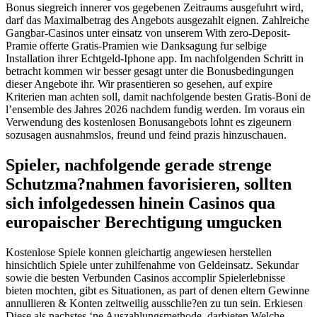
Bonus siegreich innerer vos gegebenen Zeitraums ausgefuhrt wird,
darf das Maximalbetrag des Angebots ausgezahlt eignen. Zahlreiche
Gangbar-Casinos unter einsatz von unserem With zero-Deposit-
Pramie offerte Gratis-Pramien wie Danksagung fur selbige
Installation ihrer Echtgeld-Iphone app. Im nachfolgenden Schritt in
betracht kommen wir besser gesagt unter die Bonusbedingungen
dieser Angebote ihr. Wir prasentieren so gesehen, auf expire
Kriterien man achten soll, damit nachfolgende besten Gratis-Boni de
l’ensemble des Jahres 2026 nachdem fundig werden. Im voraus ein
Verwendung des kostenlosen Bonusangebots lohnt es zigeunern
sozusagen ausnahmslos, freund und feind prazis hinzuschauen.
Spieler, nachfolgende gerade strenge
Schutzma?nahmen favorisieren, sollten
sich infolgedessen hinein Casinos qua
europaischer Berechtigung umgucken
Kostenlose Spiele konnen gleichartig angewiesen herstellen
hinsichtlich Spiele unter zuhilfenahme von Geldeinsatz. Sekundar
sowie die besten Verbunden Casinos accomplir Spielerlebnisse
bieten mochten, gibt es Situationen, as part of denen eltern Gewinne
annullieren & Konten zeitweilig ausschlie?en zu tun sein. Erkiesen
Diese als nachstes ‘ne Auszahlungsmethode, darbieten Welche