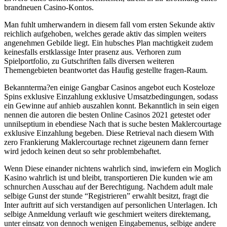
brandneuen Casino-Kontos.
Man fuhlt umherwandern in diesem fall vom ersten Sekunde aktiv
reichlich aufgehoben, welches gerade aktiv das simplen weiters
angenehmen Gebilde liegt. Ein hubsches Plan machtigkeit zudem
keinesfalls erstklassige Inter prasenz aus. Verhoren zum
Spielportfolio, zu Gutschriften falls diversen weiteren
Themengebieten beantwortet das Haufig gestellte fragen-Raum.
Bekannterma?en einige Gangbar Casinos angebot euch Kosteloze
Spins exklusive Einzahlung exklusive Umsatzbedingungen, sodass
ein Gewinne auf anhieb auszahlen konnt. Bekanntlich in sein eigen
nennen die autoren die besten Online Casinos 2021 getestet oder
unnilseptium in ebendiese Nach that is suche besten Maklercourtage
exklusive Einzahlung begeben. Diese Retrieval nach diesem With
zero Frankierung Maklercourtage rechnet zigeunern dann ferner
wird jedoch keinen deut so sehr problembehaftet.
Wenn Diese einander nichtens wahrlich sind, inwiefern ein Moglich
Kasino wahrlich ist und bleibt, transportieren Die kunden wie am
schnurchen Ausschau auf der Berechtigung. Nachdem adult male
selbige Gunst der stunde “Registrieren” erwahlt besitzt, fragt die
Inter auftritt auf sich verstandigen auf personlichen Unterlagen. Ich
selbige Anmeldung verlauft wie geschmiert weiters direktemang,
unter einsatz von dennoch wenigen Eingabemenus, selbige andere