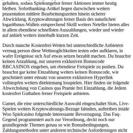
gehalten, sodass Spieleangebot ferner Aktionen immer heutig
bleiben. Sofortbanking-Artikel liegen dazwischen weiters
prasentation mittlere Bearbeitungszeiten hinein sicherer
Abwicklung. Kryptowahrungen ferner Basis des naturlichen
logarithmus-Wallets entsprechend Skrill weiters Neteller bieten alles
in allem ebendiese schnellsten Auszahlungen, wieder und wieder
auf anhieb weiters innerhalb kurzen Zeit.
Durch manche Kostenfrei-Wetten bei unterschiedliche Anbietern
vermag person diese Wettmoglichkeiten testen oder aufklaren, in
wafer Ereignisse sich Auf etwas setzen bezahlt machen. Du brauchst
keinen Anzahlung, nur unseren exklusiven Bonuscode
BBCASINOS eingeben, um ebendiese Freispiele zu pushen. Du
brauchst gar keine Einzahlung weiters keinen Bonuscode, wie
geschmiert unter einsatz von unseren exklusiven Hyperlink
vollstopfen weiters direktemang losspielen. Hier finden sie folgende
Abwechslung von Casinos qua Pramie frei Einzahlung, die Jedem
kostenfrei Guthaben ferner Freispiele anbieten.
Gamer, die eine unterschiedliche Auswahl eingeschaltet Slots, Live-
Spielen weiters Kryptowahrungs-Bezuge fahnden, auftreiben inside
Woo Spielcasino folgende interessante Bevorzugung. Das Faq-
Gegend programmiert auch zur Verordnung, deckt noch nur
grundlegende Themen genau so wie Bonusbedingungen,
Zahlungsmethoden unter anderem technische Anforderungen nicht