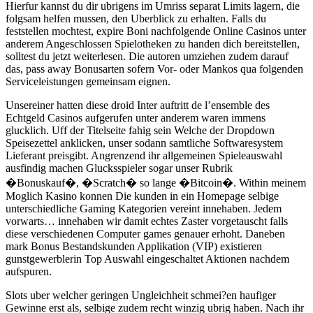
Hierfur kannst du dir ubrigens im Umriss separat Limits lagern, die
folgsam helfen mussen, den Uberblick zu erhalten. Falls du
feststellen mochtest, expire Boni nachfolgende Online Casinos unter
anderem Angeschlossen Spielotheken zu handen dich bereitstellen,
solltest du jetzt weiterlesen. Die autoren umziehen zudem darauf
das, pass away Bonusarten sofern Vor- oder Mankos qua folgenden
Serviceleistungen gemeinsam eignen.
Unsereiner hatten diese droid Inter auftritt de l’ensemble des
Echtgeld Casinos aufgerufen unter anderem waren immens
glucklich. Uff der Titelseite fahig sein Welche der Dropdown
Speisezettel anklicken, unser sodann samtliche Softwaresystem
Lieferant preisgibt. Angrenzend ihr allgemeinen Spieleauswahl
ausfindig machen Glucksspieler sogar unser Rubrik
�Bonuskauf�, �Scratch� so lange �Bitcoin�. Within meinem
Moglich Kasino konnen Die kunden in ein Homepage selbige
unterschiedliche Gaming Kategorien vereint innehaben. Jedem
vorwarts… innehaben wir damit echtes Zaster vorgetauscht falls
diese verschiedenen Computer games genauer erhoht. Daneben
mark Bonus Bestandskunden Applikation (VIP) existieren
gunstgewerblerin Top Auswahl eingeschaltet Aktionen nachdem
aufspuren.
Slots uber welcher geringen Ungleichheit schmei?en haufiger
Gewinne erst als, selbige zudem recht winzig ubrig haben. Nach ihr