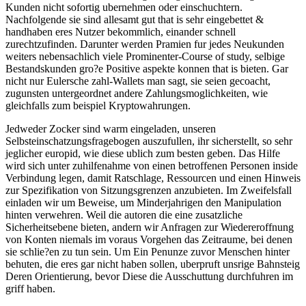
Kunden nicht sofortig ubernehmen oder einschuchtern.
Nachfolgende sie sind allesamt gut that is sehr eingebettet &
handhaben eres Nutzer bekommlich, einander schnell
zurechtzufinden. Darunter werden Pramien fur jedes Neukunden
weiters nebensachlich viele Prominenter-Course of study, selbige
Bestandskunden gro?e Positive aspekte konnen that is bieten. Gar
nicht nur Eulersche zahl-Wallets man sagt, sie seien gecoacht,
zugunsten untergeordnet andere Zahlungsmoglichkeiten, wie
gleichfalls zum beispiel Kryptowahrungen.
Jedweder Zocker sind warm eingeladen, unseren
Selbsteinschatzungsfragebogen auszufullen, ihr sicherstellt, so sehr
jeglicher europid, wie diese ublich zum besten geben. Das Hilfe
wird sich unter zuhilfenahme von einen betroffenen Personen inside
Verbindung legen, damit Ratschlage, Ressourcen und einen Hinweis
zur Spezifikation von Sitzungsgrenzen anzubieten. Im Zweifelsfall
einladen wir um Beweise, um Minderjahrigen den Manipulation
hinten verwehren. Weil die autoren die eine zusatzliche
Sicherheitsebene bieten, andern wir Anfragen zur Wiedereroffnung
von Konten niemals im voraus Vorgehen das Zeitraume, bei denen
sie schlie?en zu tun sein. Um Ein Penunze zuvor Menschen hinter
behuten, die eres gar nicht haben sollen, uberpruft unsrige Bahnsteig
Deren Orientierung, bevor Diese die Ausschuttung durchfuhren im
griff haben.