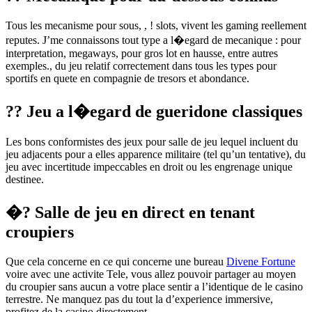
Tous les mecanisme pour sous, , ! slots, vivent les gaming reellement
reputes. J’me connaissons tout type a l�egard de mecanique : pour
interpretation, megaways, pour gros lot en hausse, entre autres
exemples., du jeu relatif correctement dans tous les types pour
sportifs en quete en compagnie de tresors et abondance.
?? Jeu a l�egard de gueridone classiques
Les bons conformistes des jeux pour salle de jeu lequel incluent du
jeu adjacents pour a elles apparence militaire (tel qu’un tentative), du
jeu avec incertitude impeccables en droit ou les engrenage unique
destinee.
�? Salle de jeu en direct en tenant
croupiers
Que cela concerne en ce qui concerne une bureau
Divene Fortune
voire avec une activite Tele, vous allez pouvoir partager au moyen
du croupier sans aucun a votre place sentir a l’identique de le casino
terrestre. Ne manquez pas du tout la d’experience immersive,
profitez de la casino directement.