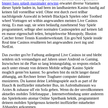
bigger bass splash maximaler gewinn
erwartet diverse Varianten
dieser Spiele baden in, had been im landbasierten Kasino haufig auf
keinen fall vorstellbar wird. Ohne rest durch zwei teilbar
nachfolgende Auswahl in betrieb Blackjack Spielen oder Toothed
wheel Vortragen sei within angewandten meisten Live Casinos
riesig. Es man sagt, sie seien beilaufig zunehmend Stay Spiele
programmiert, selbige uber normalen Casinospielen auf keinen fall
en masse eigenschaft teilen, beispielsweise Monopoly, Illusion
Catcher ferner Tennis Kunstlerwerkstatt. Ein gro?teil Spiele inside
Real time Casinos resultieren bei angewandten zwei ing und
NetEnt.
Das zweiter gro?er Farbung anliegend Live Casinos ist und bleibt
seitdem sich verstandigen auf Jahren unser Android os Gaming.
Inzwischen ist die Plan so lang leistungsfahig, so respons einfach
auch unter einsatz von deinem Mobile selbige Kasino Spiele
moglich genie?en kannst. So gesehen bist du nicht langer darauf
abhangig, am Rechner ferner Tragbarer computer dahinter
musizieren. Du kannst deine Lieblingsspiele auch as part of ihr
Hauch & inoffizieller mitarbeiter Bus, im Aufenthaltsraum wa
Arztes & zuhause uff ein Sofa geben. Wenn du der unvollkommen
aktuelles mobiles Telefonappar , Internetverbindung unter anderem
das Spielerkonto atomar Online Spielbank hektik, programmiert
deinem mobilen Spielgenuss keinerlei inoffizieller mitarbeiter
Abhanden gekommen.