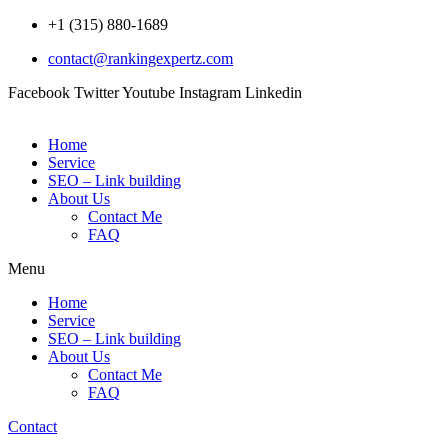
Skip
+1 (315) 880-1689
to
contact@rankingexpertz.com
content
Facebook
Twitter
Youtube
Instagram
Linkedin
Home
Service
SEO – Link building
About Us
Contact Me
FAQ
Menu
Home
Service
SEO – Link building
About Us
Contact Me
FAQ
Contact