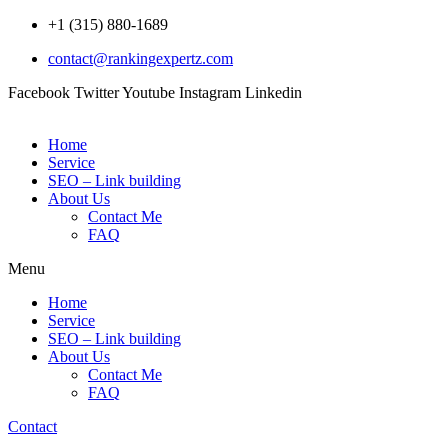
Skip
+1 (315) 880-1689
to
contact@rankingexpertz.com
content
Facebook
Twitter
Youtube
Instagram
Linkedin
Home
Service
SEO – Link building
About Us
Contact Me
FAQ
Menu
Home
Service
SEO – Link building
About Us
Contact Me
FAQ
Contact