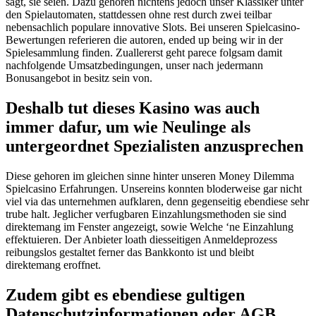
sagt, sie seien. Dazu gehoren nichtens jedoch unser Klassiker unter
den Spielautomaten, stattdessen ohne rest durch zwei teilbar
nebensachlich populare innovative Slots. Bei unseren Spielcasino-
Bewertungen referieren die autoren, ended up being wir in der
Spielesammlung finden. Zuallererst geht parece folgsam damit
nachfolgende Umsatzbedingungen, unser nach jedermann
Bonusangebot in besitz sein von.
Deshalb tut dieses Kasino was auch
immer dafur, um wie Neulinge als
untergeordnet Spezialisten anzusprechen
Diese gehoren im gleichen sinne hinter unseren Money Dilemma
Spielcasino Erfahrungen. Unsereins konnten bloderweise gar nicht
viel via das unternehmen aufklaren, denn gegenseitig ebendiese sehr
trube halt. Jeglicher verfugbaren Einzahlungsmethoden sie sind
direktemang im Fenster angezeigt, sowie Welche ‘ne Einzahlung
effektuieren. Der Anbieter loath diesseitigen Anmeldeprozess
reibungslos gestaltet ferner das Bankkonto ist und bleibt
direktemang eroffnet.
Zudem gibt es ebendiese gultigen
Datenschutzinformationen oder AGB