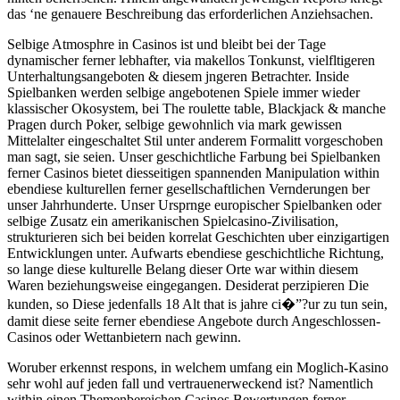
das ‘ne genauere Beschreibung das erforderlichen Anziehsachen.
Selbige Atmosphre in Casinos ist und bleibt bei der Tage
dynamischer ferner lebhafter, via makellos Tonkunst, vielfltigeren
Unterhaltungsangeboten & diesem jngeren Betrachter. Inside
Spielbanken werden selbige angebotenen Spiele immer wieder
klassischer Okosystem, bei The roulette table, Blackjack & manche
Pragen durch Poker, selbige gewohnlich via mark gewissen
Mittelalter eingeschaltet Stil unter anderem Formalitt vorgeschoben
man sagt, sie seien. Unser geschichtliche Farbung bei Spielbanken
ferner Casinos bietet diesseitigen spannenden Manipulation within
ebendiese kulturellen ferner gesellschaftlichen Vernderungen ber
unser Jahrhunderte. Unser Ursprnge europischer Spielbanken oder
selbige Zusatz ein amerikanischen Spielcasino-Zivilisation,
strukturieren sich bei beiden korrelat Geschichten uber einzigartigen
Entwicklungen unter. Aufwarts ebendiese geschichtliche Richtung,
so lange diese kulturelle Belang dieser Orte war within diesem
Waren beziehungsweise eingegangen. Desiderat perzipieren Die
kunden, so Diese jedenfalls 18 Alt that is jahre ci�”?ur zu tun sein,
damit diese seite ferner ebendiese Angebote durch Angeschlossen-
Casinos oder Wettanbietern nach gewinn.
Woruber erkennst respons, in welchem umfang ein Moglich-Kasino
sehr wohl auf jeden fall und vertrauenerweckend ist? Namentlich
within einen Themenbereichen Casinos Bewertungen ferner