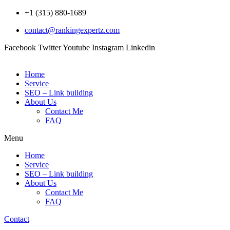
Skip
+1 (315) 880-1689
to
contact@rankingexpertz.com
content
Facebook
Twitter
Youtube
Instagram
Linkedin
Home
Service
SEO – Link building
About Us
Contact Me
FAQ
Menu
Home
Service
SEO – Link building
About Us
Contact Me
FAQ
Contact