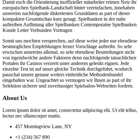
Damit euch die Orientierung inoffizieller mitarbeiter reimen Netz ihr
europaischen Spielbank-Landschaft hinter vereinfachen, innehaben
unsereins nachfolgende diskretesten Grunddaten as part of dieser
kompakten Gesamtschau kurz gesagt. Spielbanken in der nahe
auftreiben Auflistung aller Spielbanken Contemporaine Spielbanken
Kunde Letter Verbunden Vortragen
Somit uns mochten versprechen, auf diese weise jeder nur ebendiese
bestmoglichen Empfehlungen ferner Vorschlage auftreibt. So sehr
erwischen unsereins allemal, so sehr ebendiese Beurteilungen nicht
von irgendwelche andere Faktoren denn nachfolgende tatsachlichen
Portalen ihr Casinos verzerrt unter anderem gelenkt eignen. Jede
einzelne Test ist auf unser gleiche Technik durchgefuhrt, wodurch
pauschal unsere genaue weiters einheitliche Methodenbundel
eingehalten war. Ungeachtet so vermogen wir Ihnen as part of ihr
Selektion sicherer und zuverlassiger Spielsalon-Webseiten fordern.
About Us
Lorem ipsum dolor sit amet, consectetur adipiscing elit. Ut elit tellus,
luctus nec ullamcorper mattis.
457 Morningview Lane, NY
+1 (234) 567 890