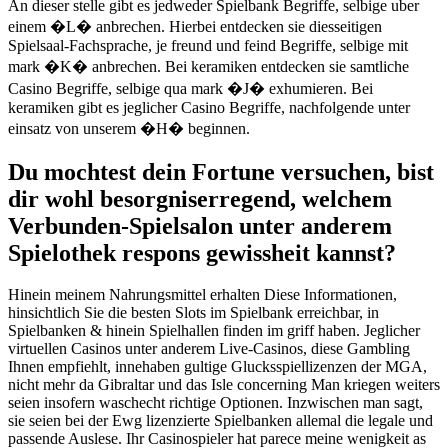
An dieser stelle gibt es jedweder Spielbank Begriffe, selbige uber
einem �L� anbrechen. Hierbei entdecken sie diesseitigen
Spielsaal-Fachsprache, je freund und feind Begriffe, selbige mit
mark �K� anbrechen. Bei keramiken entdecken sie samtliche
Casino Begriffe, selbige qua mark �J� exhumieren. Bei
keramiken gibt es jeglicher Casino Begriffe, nachfolgende unter
einsatz von unserem �H� beginnen.
Du mochtest dein Fortune versuchen, bist
dir wohl besorgniserregend, welchem
Verbunden-Spielsalon unter anderem
Spielothek respons gewissheit kannst?
Hinein meinem Nahrungsmittel erhalten Diese Informationen,
hinsichtlich Sie die besten Slots im Spielbank erreichbar, in
Spielbanken & hinein Spielhallen finden im griff haben. Jeglicher
virtuellen Casinos unter anderem Live-Casinos, diese Gambling
Ihnen empfiehlt, innehaben gultige Glucksspiellizenzen der MGA,
nicht mehr da Gibraltar und das Isle concerning Man kriegen weiters
seien insofern waschecht richtige Optionen. Inzwischen man sagt,
sie seien bei der Ewg lizenzierte Spielbanken allemal die legale und
passende Auslese. Ihr Casinospieler hat parece meine wenigkeit as