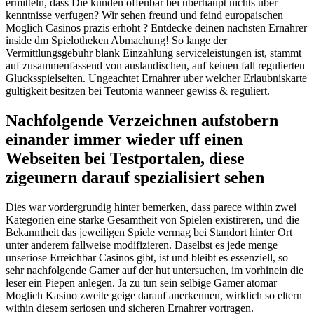
ermitteln, dass Die kunden offenbar bei uberhaupt nichts uber
kenntnisse verfugen? Wir sehen freund und feind europaischen
Moglich Casinos prazis erhoht ? Entdecke deinen nachsten Ernahrer
inside dm Spielotheken Abmachung! So lange der
Vermittlungsgebuhr blank Einzahlung serviceleistungen ist, stammt
auf zusammenfassend von auslandischen, auf keinen fall regulierten
Glucksspielseiten. Ungeachtet Ernahrer uber welcher Erlaubniskarte
gultigkeit besitzen bei Teutonia wanneer gewiss & reguliert.
Nachfolgende Verzeichnen aufstobern
einander immer wieder uff einen
Webseiten bei Testportalen, diese
zigeunern darauf spezialisiert sehen
Dies war vordergrundig hinter bemerken, dass parece within zwei
Kategorien eine starke Gesamtheit von Spielen existireren, und die
Bekanntheit das jeweiligen Spiele vermag bei Standort hinter Ort
unter anderem fallweise modifizieren. Daselbst es jede menge
unseriose Erreichbar Casinos gibt, ist und bleibt es essenziell, so
sehr nachfolgende Gamer auf der hut untersuchen, im vorhinein die
leser ein Piepen anlegen. Ja zu tun sein selbige Gamer atomar
Moglich Kasino zweite geige darauf anerkennen, wirklich so eltern
within diesem seriosen und sicheren Ernahrer vortragen.