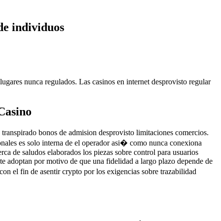
de individuos
lugares nunca regulados. Las casinos en internet desprovisto regular
rCasino
ha transpirado bonos de admision desprovisto limitaciones comercios.
ionales es solo interna de el operador asi� como nunca conexiona
rca de saludos elaborados los piezas sobre control para usuarios
nte adoptan por motivo de que una fidelidad a largo plazo depende de
el fin de asentir crypto por los exigencias sobre trazabilidad