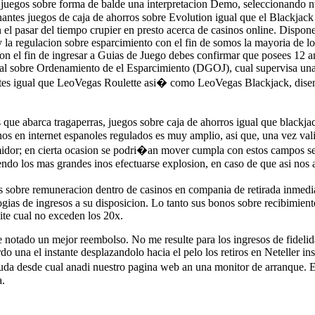
 juegos sobre forma de balde una interpretacion Demo, seleccionando n
es juegos de caja de ahorros sobre Evolution igual que el Blackjack Fi
el pasar del tiempo crupier en presto acerca de casinos online. Disponem
y la regulacion sobre esparcimiento con el fin de somos la mayoria de lo
on el fin de ingresar a Guias de Juego debes confirmar que posees 12 an
l sobre Ordenamiento de el Esparcimiento (DGOJ), cual supervisa una 
tes igual que LeoVegas Roulette asi� como LeoVegas Blackjack, disena
ue abarca tragaperras, juegos sobre caja de ahorros igual que blackjac
sinos en internet espanoles regulados es muy amplio, asi que, una vez va
midor; en cierta ocasion se podri�an mover cumpla con estos campos se 
ndo los mas grandes inos efectuarse explosion, en caso de que asi nos 
s sobre remuneracion dentro de casinos en compania de retirada inmedia
logias de ingresos a su disposicion. Lo tanto sus bonos sobre recibimie
ite cual no exceden los 20x.
e notado un mejor reembolso. No me resulte para los ingresos de fideli
una el instante desplazandolo hacia el pelo los retiros en Neteller inscr
uda desde cual anadi nuestro pagina web an una monitor de arranque. E
a.