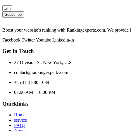
Subscribe
Boost your website’s ranking with Rankingexpertz.com. We provide hi
Facebook
Twitter
Youtube
Linkedin-in
Get In Touch
27 Division St, New York, U.S
contact@rankingexpertz.com
+1 (315) 880-1689
07.00 AM - 10.00 PM
Quicklinks
Home
service
FAQs
About