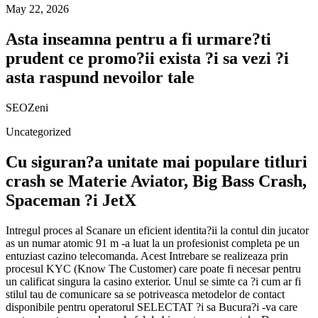
May 22, 2026
Asta inseamna pentru a fi urmare?ti
prudent ce promo?ii exista ?i sa vezi ?i
asta raspund nevoilor tale
SEOZeni
Uncategorized
Cu siguran?a unitate mai populare titluri
crash se Materie Aviator, Big Bass Crash,
Spaceman ?i JetX
Intregul proces al Scanare un eficient identita?ii la contul din jucator
as un numar atomic 91 m -a luat la un profesionist completa pe un
entuziast cazino telecomanda. Acest Intrebare se realizeaza prin
procesul KYC (Know The Customer) care poate fi necesar pentru
un calificat singura la casino exterior. Unul se simte ca ?i cum ar fi
stilul tau de comunicare sa se potriveasca metodelor de contact
disponibile pentru operatorul SELECTAT ?i sa Bucura?i -va care