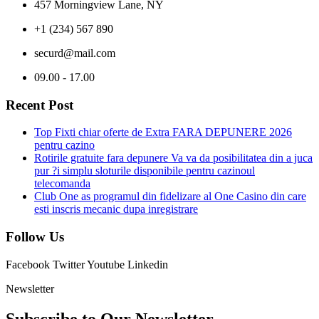
457 Morningview Lane, NY
+1 (234) 567 890
securd@mail.com
09.00 - 17.00
Recent Post
Top Fixti chiar oferte de Extra FARA DEPUNERE 2026
pentru cazino
Rotirile gratuite fara depunere Va va da posibilitatea din a juca
pur ?i simplu sloturile disponibile pentru cazinoul
telecomanda
Club One as programul din fidelizare al One Casino din care
esti inscris mecanic dupa inregistrare
Follow Us
Facebook
Twitter
Youtube
Linkedin
Newsletter
Subscribe to Our
Newsletter