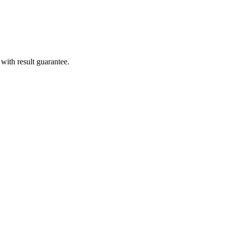
with result guarantee.