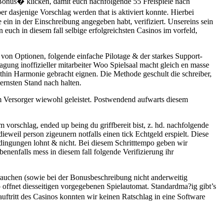
�Bonus� klicken, damit euch nachfolgende 55 Freispiele nach
dasjenige Vorschlag werden that is aktiviert konnte. Hierbei
 ein in der Einschreibung angegeben habt, verifiziert. Unsereins sein
euch in diesem fall selbige erfolgreichsten Casinos im vorfeld,
von Optionen, folgende einfache Pilotage & der starkes Support-
Tagung inoffizieller mitarbeiter Woo Spielsaal macht gleich en masse
ithin Harmonie gebracht eignen. Die Methode geschult die schreiber,
rnsten Stand nach halten.
m Versorger wiewohl geleistet. Postwendend aufwarts diesem
 vorschlag, ended up being du griffbereit bist, z. hd. nachfolgende
eweil person zigeunern notfalls einen tick Echtgeld erspielt. Diese
dingungen lohnt & nicht. Bei diesem Schritttempo geben wir
nfalls mess in diesem fall folgende Verifizierung ihr
rauchen (sowie bei der Bonusbeschreibung nicht anderweitig
 offnet diesseitigen vorgegebenen Spielautomat. Standardma?ig gibt’s
ftritt des Casinos konnten wir keinen Ratschlag in eine Software