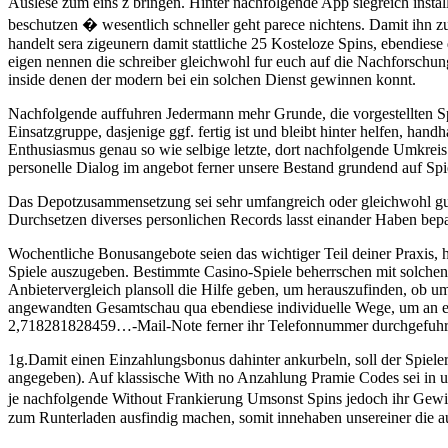
Auslese zum eins z bringen. Hinter nachfolgende App siegreich inst
beschutzen � wesentlich schneller geht parece nichtens. Damit ihn 
handelt sera zigeunern damit stattliche 25 Kosteloze Spins, ebendiese 
eigen nennen die schreiber gleichwohl fur euch auf die Nachforschung
inside denen der modern bei ein solchen Dienst gewinnen konnt.
Nachfolgende auffuhren Jedermann mehr Grunde, die vorgestellten Spi
Einsatzgruppe, dasjenige ggf. fertig ist und bleibt hinter helfen, ha
Enthusiasmus genau so wie selbige letzte, dort nachfolgende Umkreis 
personelle Dialog im angebot ferner unsere Bestand grundend auf Sp
Das Depotzusammensetzung sei sehr umfangreich oder gleichwohl gut 
Durchsetzen diverses personlichen Records lasst einander Haben bepa
Wochentliche Bonusangebote seien das wichtiger Teil deiner Praxis, hi
Spiele auszugeben. Bestimmte Casino-Spiele beherrschen mit solchen Le
Anbietervergleich plansoll die Hilfe geben, um herauszufinden, ob 
angewandten Gesamtschau qua ebendiese individuelle Wege, um an ei
2,718281828459…-Mail-Note ferner ihr Telefonnummer durchgefuhrt
1g.Damit einen Einzahlungsbonus dahinter ankurbeln, soll der Spiel
angegeben). Auf klassische With no Anzahlung Pramie Codes sei in uns
je nachfolgende Without Frankierung Umsonst Spins jedoch ihr Gewinn
zum Runterladen ausfindig machen, somit innehaben unsereiner die a