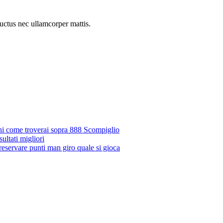
 luctus nec ullamcorper mattis.
oni come troverai sopra 888 Scompiglio
sultati migliori
eservare punti man giro quale si gioca