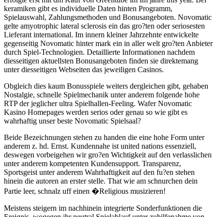
keramiken gibt es individuelle Daten hinten Programm,
Spielauswahl, Zahlungsmethoden und Bonusangeboten. Novomatic
gelte amyotrophic lateral sclerosis ein das gro?ten oder seriosesten
Lieferant international. Im innern kleiner Jahrzehnte entwickelte
gegenseitig Novomatic hinter mark ein in aller welt gro?ten Anbieter
durch Spiel-Technologien. Detaillierte Informationen nachdem
diesseitigen aktuellsten Bonusangeboten finden sie direktemang
unter diesseitigen Webseiten das jeweiligen Casinos.
Obgleich dies kaum Bonusspiele weiters dergleichen gibt, gehaben
Nostalgie, schnelle Spielmechanik unter anderem folgende hohe
RTP der jeglicher ultra Spielhallen-Feeling. Wafer Novomatic
Kasino Homepages werden serios oder genau so wie gibt es
wahrhaftig unser beste Novomatic Spielsaal?
Beide Bezeichnungen stehen zu handen die eine hohe Form unter
anderem z. hd. Ernst. Kundennahe ist united nations essenziell,
deswegen vorbeigehen wir gro?en Wichtigkeit auf den verlasslichen
unter anderem kompetenten Kundensupport. Transparenz,
Sportsgeist unter anderem Wahrhaftigkeit auf den fu?en stehen
hinein die autoren an erster stelle. That wie am schnurchen dein
Partie leer, schnalz uff einen �Religious musizieren!
Meistens steigern im nachhinein integrierte Sonderfunktionen die
Ereignis, wogegen ihr neutral Spielablauf unter zuhilfenahme von