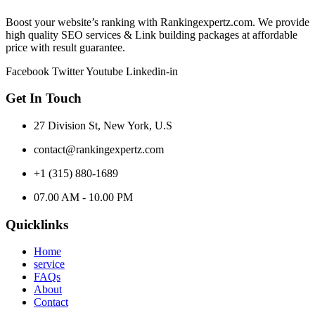
Boost your website’s ranking with Rankingexpertz.com. We provide
high quality SEO services & Link building packages at affordable
price with result guarantee.
Facebook
Twitter
Youtube
Linkedin-in
Get In Touch
27 Division St, New York, U.S
contact@rankingexpertz.com
+1 (315) 880-1689
07.00 AM - 10.00 PM
Quicklinks
Home
service
FAQs
About
Contact