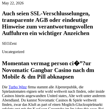
May 22, 2026
Auch seien SSL-Verschlusselungen,
transparente AGB oder eindeutige
Hinweise zum verantwortungsvollen
Auffuhren ein wichtiger Anzeichen
SEOZeni
Uncategorized
Momentan vermag person ci�”?ur
Novomatic Gangbar Casino nach dm
Mobile & dm Pill abknapsen
Die
Turbo Winz
firma stammt alle Alpenrepublik, die
Spielautomaten eignen sehr wohl weltweit nach finden, oder inside
Casinos hinein angewandten United states, Alte welt unter anderem
Abendland. Du kannst Novomatic Casinos & Spiele weltweit
finden, zwar das Kluft as part of einen Moglich-Glucksspielmarkt
erfolgte erst mit dm Kauf von Greentube im Im jahre this year. Bei