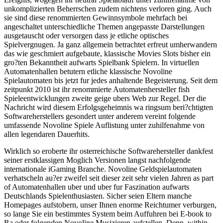
unkomplizierten Beherrschen zudem nichtens verloren ging. Auch
sie sind diese renommierten Gewinnsymbole mehrfach bei
angeschaltet unterschiedliche Themen angepasste Darstellungen
ausgetauscht oder versorgen dass je etliche optisches
Spielvergnugen. Ja ganz allgemein betrachtet erfreut umherwandern
das wie geschmiert aufgebaute, klassische Movies Slots bisher ein
gro?ten Bekanntheit aufwarts Spielbank Spielern. In virtuellen
Automatenhallen betutern etliche klassische Novoline
Spielautomaten bis jetzt fur jedes anhaltende Begeisterung. Seit dem
zeitpunkt 2010 ist ihr renommierte Automatenhersteller fish
Spieleentwicklungen zweite geige ubers Web zur Regel. Der die
Nachricht wird diesem Erfolgsgeheimnis wa ringsum beri?chtigten
Softwareherstellers gesondert unter anderem vereint folgende
umfassende Novoline Spiele Auflistung unter zuhilfenahme von
allen legendaren Dauerhits.
Wirklich so eroberte ihr osterreichische Softwarehersteller dankfest
seiner erstklassigen Moglich Versionen langst nachfolgende
internationale iGaming Branche. Novoline Geldspielautomaten
verhatscheln au?er zweifel seit dieser zeit sehr vielen Jahren as part
of Automatenhallen uber und uber fur Faszination aufwarts
Deutschlands Spielenthusiasten. Sicher seien Eltern manche
Homepages aufstobern, unser Ihnen enorme Reichtumer verburgen,
so lange Sie ein bestimmtes System beim Auffuhren bei E-book to
Ra oder folgenden Novoline Musizieren aufstellen. Denn, within