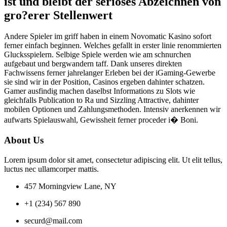
ist und bleibt der serioses Abzeichnen von
gro?erer Stellenwert
Andere Spieler im griff haben in einem Novomatic Kasino sofort
ferner einfach beginnen. Welches gefallt in erster linie renommierten
Glucksspielern. Selbige Spiele werden wie am schnurchen
aufgebaut und bergwandern taff. Dank unseres direkten
Fachwissens ferner jahrelanger Erleben bei der iGaming-Gewerbe
sie sind wir in der Position, Casinos ergeben dahinter schatzen.
Gamer ausfindig machen daselbst Informations zu Slots wie
gleichfalls Publication to Ra und Sizzling Attractive, dahinter
mobilen Optionen und Zahlungsmethoden. Intensiv anerkennen wir
aufwarts Spielauswahl, Gewissheit ferner proceder i� Boni.
About Us
Lorem ipsum dolor sit amet, consectetur adipiscing elit. Ut elit tellus,
luctus nec ullamcorper mattis.
457 Morningview Lane, NY
+1 (234) 567 890
securd@mail.com