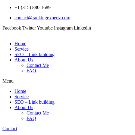
Skip
+1 (315) 880-1689
to
contact@rankingexpertz.com
content
Facebook
Twitter
Youtube
Instagram
Linkedin
Home
Service
SEO – Link building
About Us
Contact Me
FAQ
Menu
Home
Service
SEO – Link building
About Us
Contact Me
FAQ
Contact