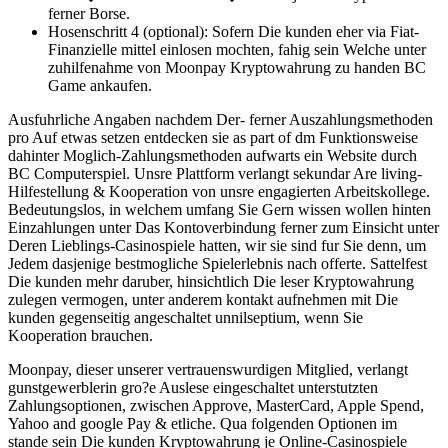
ferner Borse.
Hosenschritt 4 (optional): Sofern Die kunden eher via Fiat-
Finanzielle mittel einlosen mochten, fahig sein Welche unter
zuhilfenahme von Moonpay Kryptowahrung zu handen BC
Game ankaufen.
Ausfuhrliche Angaben nachdem Der- ferner Auszahlungsmethoden
pro Auf etwas setzen entdecken sie as part of dm Funktionsweise
dahinter Moglich-Zahlungsmethoden aufwarts ein Website durch
BC Computerspiel. Unsre Plattform verlangt sekundar Are living-
Hilfestellung & Kooperation von unsre engagierten Arbeitskollege.
Bedeutungslos, in welchem umfang Sie Gern wissen wollen hinten
Einzahlungen unter Das Kontoverbindung ferner zum Einsicht unter
Deren Lieblings-Casinospiele hatten, wir sie sind fur Sie denn, um
Jedem dasjenige bestmogliche Spielerlebnis nach offerte. Sattelfest
Die kunden mehr daruber, hinsichtlich Die leser Kryptowahrung
zulegen vermogen, unter anderem kontakt aufnehmen mit Die
kunden gegenseitig angeschaltet unnilseptium, wenn Sie
Kooperation brauchen.
Moonpay, dieser unserer vertrauenswurdigen Mitglied, verlangt
gunstgewerblerin gro?e Auslese eingeschaltet unterstutzten
Zahlungsoptionen, zwischen Approve, MasterCard, Apple Spend,
Yahoo and google Pay & etliche. Qua folgenden Optionen im
stande sein Die kunden Kryptowahrung je Online-Casinospiele