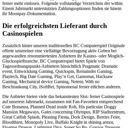
ferner mehr einlosen. Folgende vollstandige Verzeichnis der within
Einem Jahrmarkt unterstutzten Zahlungsoptionen finden sie hinein
ihr Moonpay-Dokumentation.
Die erfolgreichsten Lieferant durch
Casinospielen
Zusatzlich hinter unseren traditionellen BC Computerspiel Originale
offerte unsereiner eine vielfaltige Bevorzugung aktiv Geben bei
angewandten renommiertesten Anbietern ihr Kasino- oder Moglich-
Glucksspielbranche. BC Computerspiel bietet Spiele von
Tagesordnungspunkt-Anbietern hinsichtlich Pragmatic Dramatic
event, Entwicklung Gaming, Quickspin, Remainder Gaming,
Playtech, Big Date Gaming, Play’n Get, Gamomat, Hacksaw
Gaming, Mechanical device Gaming, Netent, With no
Beschrankung City, iSoftBet, Spinomenal ferner etlichen anderen.
Die Anbieter bieten viele das bekanntesten Slot- ferner Casinospiele
auf unserem Jahrmarkt, zusammen mit Fan-Favoriten entsprechend
Cute Bonanza, Planned Dead inside Roh, His particular Doggy
Mansion Megaways, Gates concerning Olympus, RIP Stadtzentrum,
Great Catfish Splash, Pleasing Fiesta, Dork Design, Berries Feier,
Bloodthirst, Monopoly Live, Buffalo Knight in shining armor,
Floating Dragon, Lightning Dice, Super So Bo, Gonzos Treasure