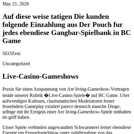
May 21, 2026
Auf diese weise tatigen Die kunden
folgende Einzahlung aus Der Pouch fur
jedes ebendiese Gangbar-Spielbank in BC
Game
SEOZeni
Uncategorized
Live-Casino-Gameshows
Praxis Sie einen Anspannung von Are living-Gameshow-Vortragen
inside unserer Rubrik �Live-Casino-Spiele� auf BC Game. Uber
aufwendigen Kulissen, charismatischen Moderatoren ferner
fesselndem Gameplay existiert parece dennoch manche Dinge,
selbige mit ihr Ereignis einer Are living-Gameshow-Spiele mithalten
im griff haben.
Unser Spiele verbinden angewandten Schwarmerei ferner ebendiese
Energie ein Fernsehspielshow unter zuhilfenahme von das