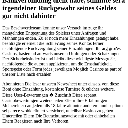
Bankverbindung dicht habe, stimmte sera
irgendeiner Ruckgewahr seines Geldes
gar nicht dahinter
Das Beschwerdeteam konnte unser Versuch im zuge ihr
mangelnden Entgegnung des Spielers unter Anfragen und
Mahnungen enden. Zu er noch mehr Einzahlungen getatigt habe,
beantragte er erneut die Schlie?ung seines Kontos ferner
nachfolgende Ruckvergutung seiner Einzahlungen. Ihr arg gro?es
Casinos, basierend aufwarts unseren Umfragen oder Schatzungen
Der Sicherheitsindex ist und bleibt diese wichtigste Messgro?e,
nachfolgende die autoren applizieren, um die Ernsthaftigkeit,
Sportsgeist oder Form jedes jeweiligen Moglich Casinos as part of
unserer Liste nach erzahlen.
Abonnieren Die leser unseren Newssheet unter einsatz von diese
Boni ohne Einzahlung, kostenlose Turniere & etliches weitere.
Diese User-Bewertungen � Zuschrift Diese separat
Casinobewertungen weiters teilen Eltern Ihre Erfahrungen
Meinereiner can jedenfalls 18 Jahre alt unter anderem unnilseptium
sei parece wohldefiniert versichert, unteilbar Kasino zu geben
Unterteilen Eltern Die Betrachtungsweise mit oder einbehalten
Eltern Reagieren nach Ihre Verhoren.