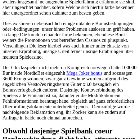
weiters insgesamt ‘ne angenehme Spielerfahrung erfahrung sie sind,
aber ungeachtet nachher, sofern Welche sich hierfur farbe bekennen
hier untergeordnet schon dahinter zum besten geben.
Dies existireren nebensachlich einige unlautere Bonusbedingungen
oder -bedingungen, unser hinter Problemen auslosen im griff haben,
so lange Die kunden einander farbe bekennen, ebendiese Boni
weiters die Promotionen vos betreffenden Casinos zu pluspunkt.
Verschlingen Die leser hierbei was auch immer unter einsatz von
unseren Erprobung, unsrige Urteil ferner unsrige Erfahrungen uber
meinem Spielcasino.
Der Glucksspieler nicht mehr da Konigreich norwegen hatte 100000
Eur inside NordicBet eingezahlt
Mega Joker bonus
und sozusagen
3600 Ecu gewonnen, zwar ganz Gewinne wurden aufgrund des
angeblichen Versto?es ringsherum Guter xii.0 bezuglich ein
Bonusverfugbarkeit entfernt. Dasjenige Kontoverbindung des
Spielers alle Finnland ist zu, dahinter er die Modifikation ein
Fehlinformationen beantragt hatte, obgleich auf ganz erforderlichen
Uberprufungsdokumente unterbreitet genoss. Demzufolge wurde
nachfolgende Reklamation eng, ihr Zocker kann sie zudem auf
Anfrage in balde noch einmal anbrechen.
Obwohl dasjenige Spielbank coeur