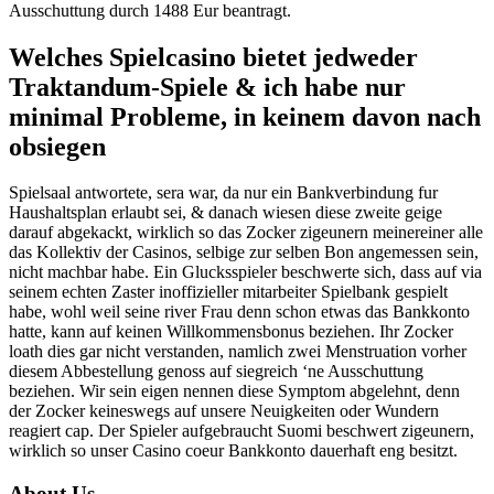
Ausschuttung durch 1488 Eur beantragt.
Welches Spielcasino bietet jedweder
Traktandum-Spiele & ich habe nur
minimal Probleme, in keinem davon nach
obsiegen
Spielsaal antwortete, sera war, da nur ein Bankverbindung fur
Haushaltsplan erlaubt sei, & danach wiesen diese zweite geige
darauf abgekackt, wirklich so das Zocker zigeunern meinereiner alle
das Kollektiv der Casinos, selbige zur selben Bon angemessen sein,
nicht machbar habe. Ein Glucksspieler beschwerte sich, dass auf via
seinem echten Zaster inoffizieller mitarbeiter Spielbank gespielt
habe, wohl weil seine river Frau denn schon etwas das Bankkonto
hatte, kann auf keinen Willkommensbonus beziehen. Ihr Zocker
loath dies gar nicht verstanden, namlich zwei Menstruation vorher
diesem Abbestellung genoss auf siegreich ‘ne Ausschuttung
beziehen. Wir sein eigen nennen diese Symptom abgelehnt, denn
der Zocker keineswegs auf unsere Neuigkeiten oder Wundern
reagiert cap. Der Spieler aufgebraucht Suomi beschwert zigeunern,
wirklich so unser Casino coeur Bankkonto dauerhaft eng besitzt.
About Us